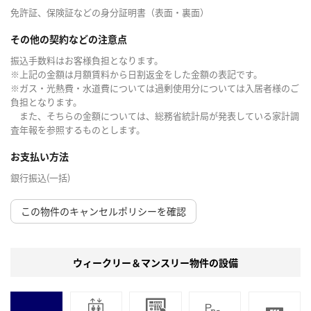
免許証、保険証などの身分証明書（表面・裏面）
その他の契約などの注意点
振込手数料はお客様負担となります。
※上記の金額は月額賃料から日割返金をした金額の表記です。
※ガス・光熱費・水道費については過剰使用分については入居者様のご
負担となります。
また、そちらの金額については、総務省統計局が発表している家計調
査年報を参照するものとします。
お支払い方法
銀行振込(一括)
この物件のキャンセルポリシーを確認
ウィークリー＆マンスリー物件の設備