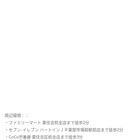
周辺環境：：
・ファミリーマート 東住吉杭全店まで徒歩2分
・セブン-イレブン ハートインＪＲ東部市場前駅前店まで徒歩2分
・CoCo壱番屋 東住吉区杭全店まで徒歩3分