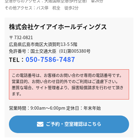
空港からのアクセス：大阪国際空港(伊丹空港) 車26分
その他アクセス：バス停 杭全 徒歩2分
株式会社ケイアイホールディングス
〒 732-0821
広島県広島市南区大須賀町13-5 5階
免許番号：国土交通大臣（01)第005380号
050-7586-7487
TEL：
この電話番号は、お客様のお問い合わせ専用の電話番号です。
営業目的、お問い合わせ目的外でのご利用はご遠慮下さい。
悪質な場合、サイト管理者より、損害賠償請求を行わせて頂き
ます。
営業時間：9:00am～6:00pm 定休日：年末年始
ご予約・空室確認はこちら