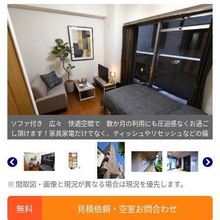
ソファ付き 広々 快適空間で 数か月の利用にも圧迫感なくお過ご
し頂けます！家具家電だけでなく、ティッシュやリセッシュなどの備
品も充実！※植木と額とクッションなどは写真用です。
※ 間取図・画像と現況が異なる場合は現況を優先します。
見積依頼・空室お問合わせ