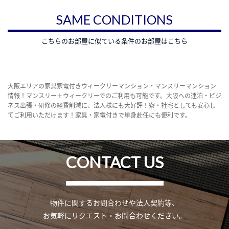
SAME CONDITIONS
こちらのお部屋に似ている条件のお部屋はこちら
大阪エリアの家具家電付きウィークリーマンション・マンスリーマンション
情報！マンスリー＋ウィークリーでのご利用も可能です。大阪への連泊・ビジ
ネス出張・研修の経費削減に、法人様にも大好評！寮・社宅としても安心し
てご利用いただけます！家具・家電付きで単身赴任にも便利です。
CONTACT US
物件に関するお問合わせや法人契約等、
お気軽にリクエスト・お問合わせください。