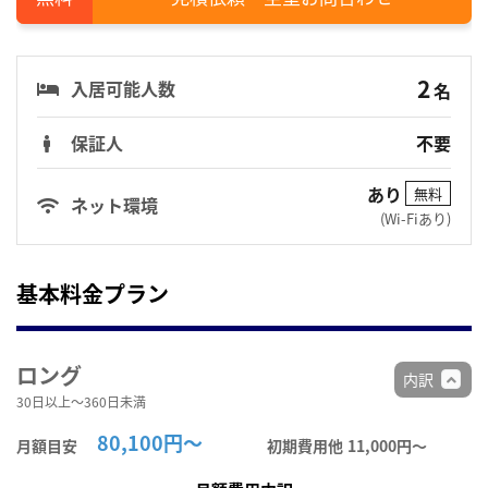
2
入居可能人数
名
保証人
不要
あり
無料
ネット環境
(Wi-Fiあり)
基本料金プラン
ロング
内訳
30日以上～360日未満
80,100円～
月額目安
初期費用他
11,000円〜