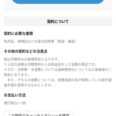
契約について
契約に必要な書類
免許証、保険証などの身分証明書（表面・裏面）
その他の契約などの注意点
振込手数料はお客様負担となります。
※上記の金額は月額賃料から日割返金をした金額の表記です。
※ガス・光熱費・水道費については過剰使用分については入居者様のご
負担となります。
また、そちらの金額については、総務省統計局が発表している家計調
査年報を参照するものとします。
お支払い方法
銀行振込(一括)
この物件のキャンセルポリシーを確認