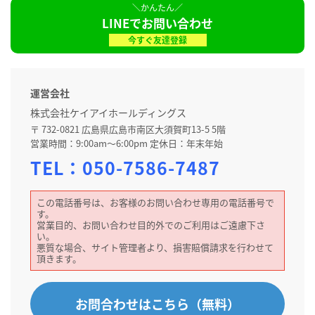
LINEでお問い合わせ
今すぐ友達登録
運営会社
株式会社ケイアイホールディングス
〒 732-0821 広島県広島市南区大須賀町13-5 5階
営業時間：9:00am～6:00pm 定休日：年末年始
TEL：
050-7586-7487
この電話番号は、お客様のお問い合わせ専用の電話番号で
す。
営業目的、お問い合わせ目的外でのご利用はご遠慮下さ
い。
悪質な場合、サイト管理者より、損害賠償請求を行わせて
頂きます。
お問合わせはこちら（無料）