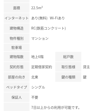
面積
22.5m²
インターネット
あり(無料) Wi-Fiあり
建物構造
RC(鉄筋コンクリート)
物件種別
マンション
駐車場
建物階数
地上6階
総戸数
契約形態
定期借家契約
取引態様
貸主
部屋の向き
北東
鍵の種類
鍵
ベッドタイプ
シングル
保証人
不要
7日以上からの利用が可能です。