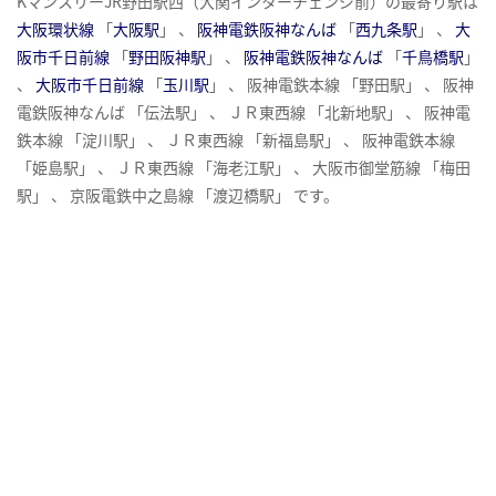
KマンスリーJR野田駅西（大関インターチェンジ前）の最寄り駅は
大阪環状線
「
大阪駅
」 、
阪神電鉄阪神なんば
「
西九条駅
」 、
大
阪市千日前線
「
野田阪神駅
」 、
阪神電鉄阪神なんば
「
千鳥橋駅
」
、
大阪市千日前線
「
玉川駅
」 、 阪神電鉄本線 「野田駅」 、 阪神
電鉄阪神なんば 「伝法駅」 、 ＪＲ東西線 「北新地駅」 、 阪神電
鉄本線 「淀川駅」 、 ＪＲ東西線 「新福島駅」 、 阪神電鉄本線
「姫島駅」 、 ＪＲ東西線 「海老江駅」 、 大阪市御堂筋線 「梅田
駅」 、 京阪電鉄中之島線 「渡辺橋駅」 です。