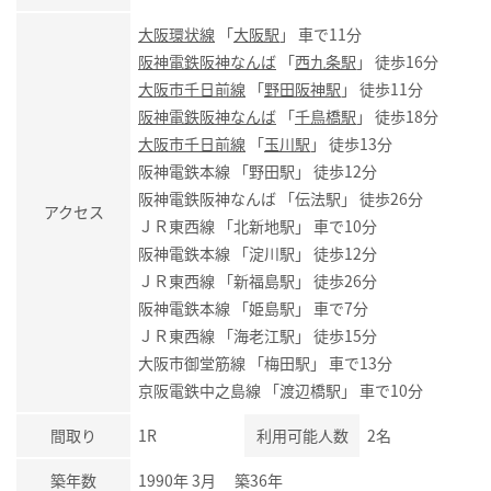
大阪環状線
「
大阪駅
」 車で11分
阪神電鉄阪神なんば
「
西九条駅
」 徒歩16分
大阪市千日前線
「
野田阪神駅
」 徒歩11分
阪神電鉄阪神なんば
「
千鳥橋駅
」 徒歩18分
大阪市千日前線
「
玉川駅
」 徒歩13分
阪神電鉄本線 「野田駅」 徒歩12分
阪神電鉄阪神なんば 「伝法駅」 徒歩26分
アクセス
ＪＲ東西線 「北新地駅」 車で10分
阪神電鉄本線 「淀川駅」 徒歩12分
ＪＲ東西線 「新福島駅」 徒歩26分
阪神電鉄本線 「姫島駅」 車で7分
ＪＲ東西線 「海老江駅」 徒歩15分
大阪市御堂筋線 「梅田駅」 車で13分
京阪電鉄中之島線 「渡辺橋駅」 車で10分
間取り
1R
利用可能人数
2名
築年数
1990年 3月 築36年