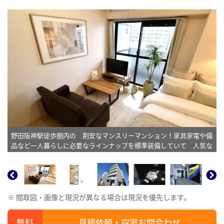
野田阪神駅徒歩圏内の 割安なマンスリーマンション！家具家電や備
品など一人暮らしに必要なラインナップを標準装備していて 人気な
物件です！※植木と額は写真用です。
※ 間取図・画像と現況が異なる場合は現況を優先します。
見積依頼・空室お問合わせ