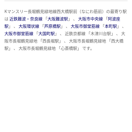
Kマンスリー長堀鶴見緑地線西大橋駅前（なにわ筋前）の最寄り駅
は
近鉄難波・奈良線
「
大阪難波駅
」 、
大阪市中央線
「
阿波座
駅
」 、
大阪環状線
「
芦原橋駅
」 、
大阪市御堂筋線
「
本町駅
」 、
大阪市御堂筋線
「
大国町駅
」 、 近鉄京都線 「木津川台駅」 、 大
阪市長堀鶴見緑地 「西長堀駅」 、 大阪市長堀鶴見緑地 「西大橋
駅」 、 大阪市長堀鶴見緑地 「心斎橋駅」 です。