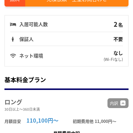
2
入居可能人数
名
保証人
不要
なし
ネット環境
(Wi-Fiなし)
基本料金プラン
ロング
内訳
30日以上～360日未満
110,100円～
月額目安
初期費用他
11,000円〜