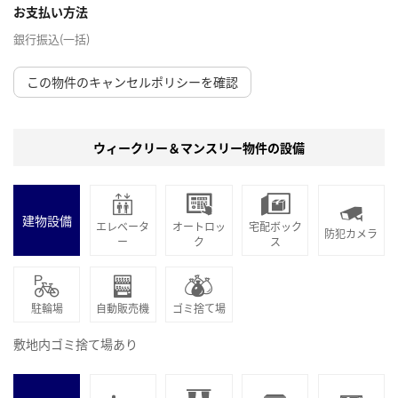
お支払い方法
銀行振込(一括)
この物件のキャンセルポリシーを確認
ウィークリー＆マンスリー物件の設備
建物設備
エレベータ
オートロッ
宅配ボック
防犯カメラ
ー
ク
ス
駐輪場
自動販売機
ゴミ捨て場
敷地内ゴミ捨て場あり