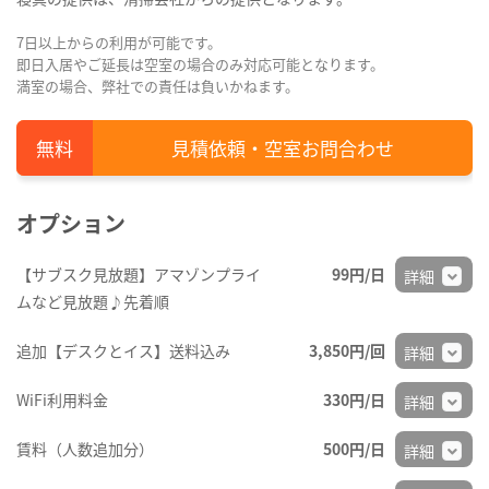
7日以上からの利用が可能です。
即日入居やご延長は空室の場合のみ対応可能となります。
満室の場合、弊社での責任は負いかねます。
見積依頼・空室お問合わせ
オプション
【サブスク見放題】アマゾンプライ
99円/日
詳細
ムなど見放題♪先着順
追加【デスクとイス】送料込み
3,850円/回
詳細
WiFi利用料金
330円/日
詳細
賃料（人数追加分）
500円/日
詳細