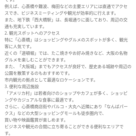
例えば、心斎橋や難波、梅田などの主要エリアには直通でアクセ
スでき、ビジネスミーティングや観光が効率的に行えます。
また、地下鉄「西大橋駅」は、長堀通りに面しており、周辺の交
通も充実しています。
2. 観光スポットへのアクセス
特に「心斎橋」はショッピングやグルメのスポットが多く、観光
客に人気です。
近くの「道頓堀」では、たこ焼きやお好み焼きなど、大阪の名物
グルメを楽しむことができます。
また、「大阪城」までもアクセスが良好で、歴史ある城跡や周辺の
公園を散策するのもおすすめです。
市内観光の拠点として最適なロケーションです。
3. 便利な周辺施設
「アメリカ村」は若者向けのショップやカフェが多く、ショッピ
ングやカジュアルな食事に最適です。
さらに、心斎橋商店街やパルコ・大丸へ近隣にあり「なんばパー
クス」などの大型ショッピングモールも徒歩圏内で、
買い物や映画鑑賞が楽しめます。
ビジネスや観光の合間に立ち寄ることができる便利なエリアで
す。