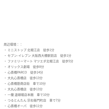
周辺環境：：
・ ミニストップ 北堀江店 徒歩1分
・ セブン-イレブン 大阪西大橋駅前店 徒歩1分
・ ファミリーマート マツエダ北堀江店 徒歩5分
・ オリックス劇場 徒歩8分
・ 心斎橋PARCO 徒歩14分
・ 大丸心斎橋店 徒歩13分
・ 心斎橋筋商店街 車で10分
・ 大丸心斎橋店 徒歩13分
・ 一蘭 道頓堀店本館 車で10分
・ つるとんたん 宗右衛門町店 車で7分
・ 心斎橋オーパ 徒歩11分