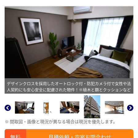
デザインクロスを採用したオートロック付・防犯カメラ付で女性や法
人契約にも安心安全に配慮された物件！※植木と額とクッションなど
は写真用です。
※ 間取図・画像と現況が異なる場合は現況を優先します。
見積依頼・空室お問合わせ