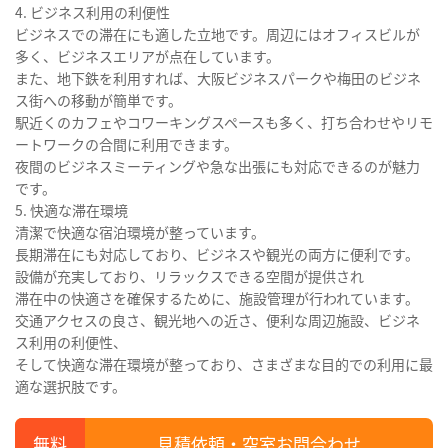
4. ビジネス利用の利便性
ビジネスでの滞在にも適した立地です。周辺にはオフィスビルが
多く、ビジネスエリアが点在しています。
また、地下鉄を利用すれば、大阪ビジネスパークや梅田のビジネ
ス街への移動が簡単です。
駅近くのカフェやコワーキングスペースも多く、打ち合わせやリモ
ートワークの合間に利用できます。
夜間のビジネスミーティングや急な出張にも対応できるのが魅力
です。
5. 快適な滞在環境
清潔で快適な宿泊環境が整っています。
長期滞在にも対応しており、ビジネスや観光の両方に便利です。
設備が充実しており、リラックスできる空間が提供され
滞在中の快適さを確保するために、施設管理が行われています。
交通アクセスの良さ、観光地への近さ、便利な周辺施設、ビジネ
ス利用の利便性、
そして快適な滞在環境が整っており、さまざまな目的での利用に最
適な選択肢です。
見積依頼・空室お問合わせ