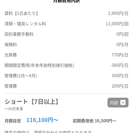
月額費用内訳
賃料【1日あたり】
2,900円/日
清掃・寝具レンタル料
11,000円/回
契約事務手数料
0円/回
保険料
0円/月
光熱費
770円/日
期間限定費用(年末年始特別値引価格）
-300円/日
管理費(2月～4月）
300円/日
管理費
200円/日
ショート【7日以上】
内訳
～30日未満
116,100円～
月額目安
初期費用他
16,500円〜
寝具の提供は、清掃会社からの提供となります。