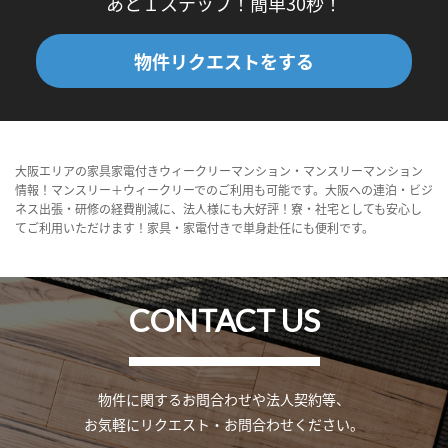
あと１ステップ！簡単30秒！
物件リクエストをする
大阪エリアの家具家電付きウィークリーマンション・マンスリーマンション
情報！マンスリー＋ウィークリーでのご利用も可能です。大阪への連泊・ビジ
ネス出張・研修の経費削減に、法人様にも大好評！寮・社宅としても安心し
てご利用いただけます！家具・家電付きで単身赴任にも便利です。
CONTACT US
物件に関するお問合わせや法人契約等、
お気軽にリクエスト・お問合わせください。