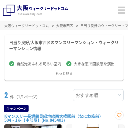
大阪ウィークリードットコム
大阪市西区
日当り良好のウィークリー・
日当り良好/大阪市西区のマンスリーマンション・ウィークリ
ーマンション情報
自然光あふれる明るい室内
大きな窓で開放感を演出
もっと見る
2
件（1/1ページ）
キャンペーン
Kマンスリー長堀鶴見緑地線西大橋駅前（なにわ筋前）
504・1K-【中部屋】(No.845403)
お気
に入