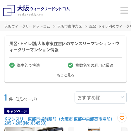
大阪ウィークリードットコム
大阪市東住吉区
風呂･トイレ別のウィーク
風呂･トイレ別/大阪市東住吉区のマンスリーマンション・ウ
ィークリーマンション情報
衛生的で快適
複数名での利用に最適
もっと見る
1
件（1/1ページ）
キャンペーン
Kマンスリー東部市場前駅前（大阪市 東部中央卸売市場前）
205・205(No.834533)
お気
に入