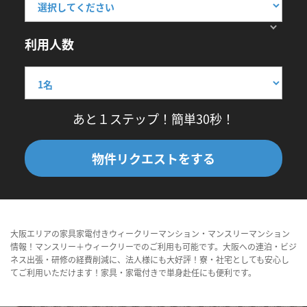
利用人数
あと１ステップ！簡単30秒！
物件リクエストをする
大阪エリアの家具家電付きウィークリーマンション・マンスリーマンション
情報！マンスリー＋ウィークリーでのご利用も可能です。大阪への連泊・ビジ
ネス出張・研修の経費削減に、法人様にも大好評！寮・社宅としても安心し
てご利用いただけます！家具・家電付きで単身赴任にも便利です。