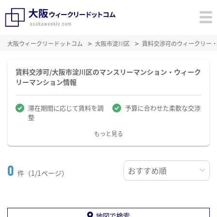
大阪ウィークリードットコム
大阪市淀川区
賃料交渉可のウィークリー
賃料交渉可/大阪市淀川区のマンスリーマンション・ウィーク
リーマンション情報
滞在期間に応じて賃料を調
予算に合わせた柔軟な交渉
整
もっと見る
0
件（1/1ページ）
地図で検索