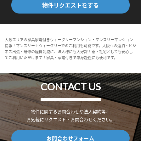
物件リクエストをする
大阪エリアの家具家電付きウィークリーマンション・マンスリーマンション
情報！マンスリー＋ウィークリーでのご利用も可能です。大阪への連泊・ビジ
ネス出張・研修の経費削減に、法人様にも大好評！寮・社宅としても安心し
てご利用いただけます！家具・家電付きで単身赴任にも便利です。
CONTACT US
物件に関するお問合わせや法人契約等、
お気軽にリクエスト・お問合わせください。
お問合わせフォーム