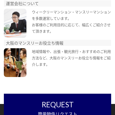
運営会社について
ウィークリーマンション・マンスリーマンション
を多数運営しています。
お客様のご利用目的に応じて、幅広くご紹介させ
て頂きます。
大阪のマンスリーお役立ち情報
地域情報や、出張・観光旅行・おすすめのご利用
方法など、大阪のマンスリーお役立ち情報をご紹
介します。
REQUEST
簡単物件リクエスト