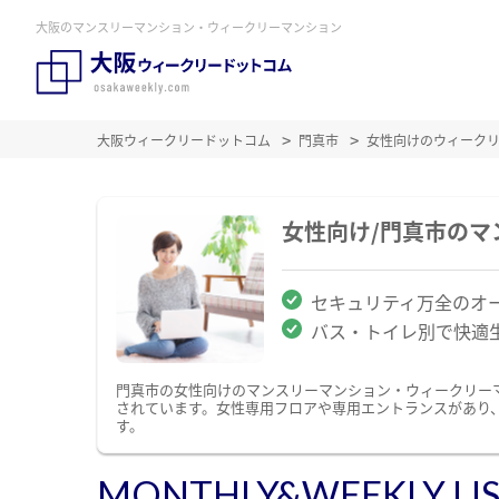
大阪のマンスリーマンション・ウィークリーマンション
大阪ウィークリードットコム
門真市
女性向けのウィーク
女性向け/門真市の
セキュリティ万全のオ
バス・トイレ別で快適
門真市の女性向けのマンスリーマンション・ウィークリー
されています。女性専用フロアや専用エントランスがあり
す。
MONTHLY&WEEKLY LI