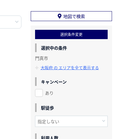
地図で検索
選択条件変更
選択中の条件
門真市
大阪府 の エリアを全て表示する
キャンペーン
あり
駅徒歩
利用人数