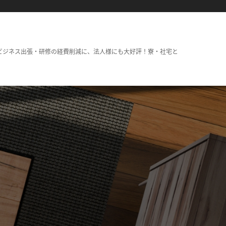
ビジネス出張・研修の経費削減に、法人様にも大好評！寮・社宅と