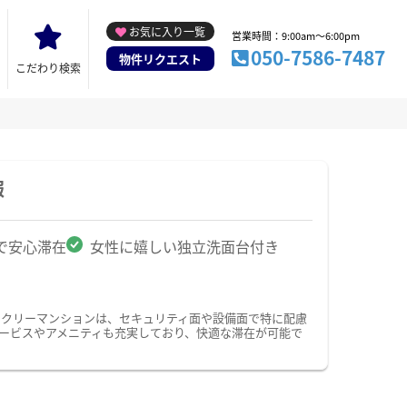
お気に入り一覧
営業時間：9:00am～6:00pm
050-7586-7487
物件リクエスト
こだわり検索
報
で安心滞在
女性に嬉しい独立洗面台付き
ークリーマンションは、セキュリティ面や設備面で特に配慮
サービスやアメニティも充実しており、快適な滞在が可能で