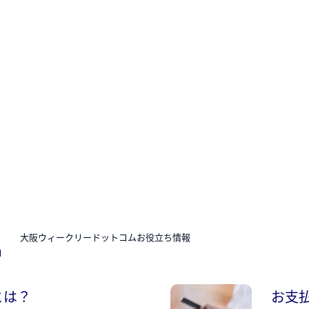
N
大阪ウィークリードットコムお役立ち情報
とは？
お支