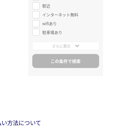
駅近
インターネット無料
wifiあり
駐車場あり
さらに表示
払い方法について