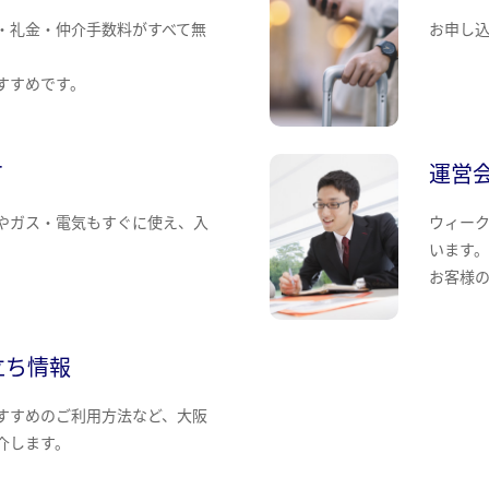
・礼金・仲介手数料がすべて無
お申し
すすめです。
て
運営
やガス・電気もすぐに使え、入
ウィー
います
お客様
立ち情報
すすめのご利用方法など、大阪
介します。