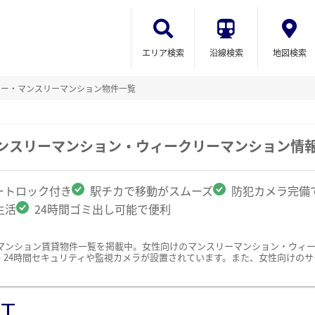
エリア検索
沿線検索
地図検索
リー・マンスリーマンション物件一覧
マンスリーマンション・ウィークリーマンション情
ートロック付き
駅チカで移動がスムーズ
防犯カメラ完備
生活
24時間ゴミ出し可能で便利
マンション賃貸物件一覧を掲載中。女性向けのマンスリーマンション・ウィ
、24時間セキュリティや監視カメラが設置されています。また、女性向けの
ST