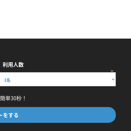
利用人数
簡単30秒！
トをする