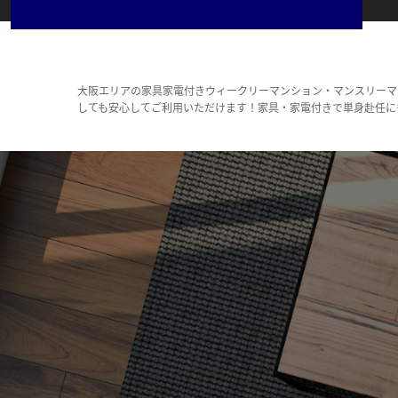
大阪エリアの家具家電付きウィークリーマンション・マンスリーマ
しても安心してご利用いただけます！家具・家電付きで単身赴任に