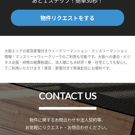
あと１ステップ！簡単30秒！
物件リクエストをする
大阪エリアの家具家電付きウィークリーマンション・マンスリーマンション
情報！マンスリー＋ウィークリーでのご利用も可能です。大阪への連泊・ビジ
ネス出張・研修の経費削減に、法人様にも大好評！寮・社宅としても安心し
てご利用いただけます！家具・家電付きで単身赴任にも便利です。
CONTACT US
物件に関するお問合わせや法人契約等、
お気軽にリクエスト・お問合わせください。