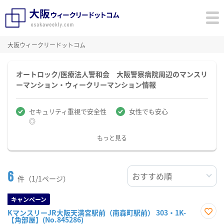
大阪ウィークリードットコム
オートロック/医療法人警和会 大阪警察病院周辺のマンスリ
ーマンション・ウィークリーマンション情報
セキュリティ重視で安全性
女性でも安心
◎
もっと見る
6
件（1/1ページ）
キャンペーン
KマンスリーJR大阪天満宮駅前（南森町駅前） 303・1K-
【角部屋】(No.845286)
お気