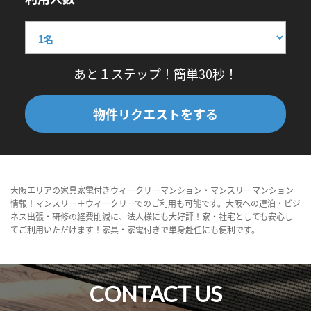
あと１ステップ！簡単30秒！
物件リクエストをする
大阪エリアの家具家電付きウィークリーマンション・マンスリーマンション
情報！マンスリー＋ウィークリーでのご利用も可能です。大阪への連泊・ビジ
ネス出張・研修の経費削減に、法人様にも大好評！寮・社宅としても安心し
てご利用いただけます！家具・家電付きで単身赴任にも便利です。
CONTACT US