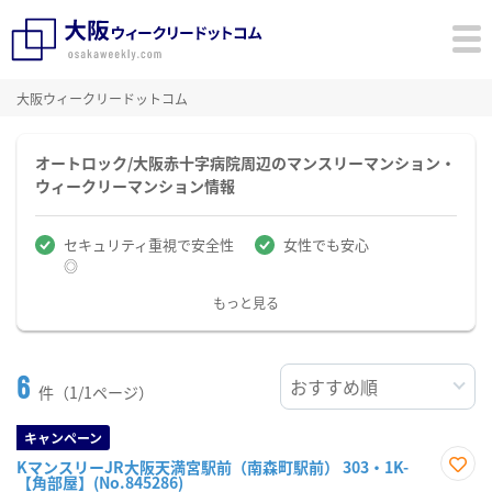
大阪ウィークリードットコム
オートロック/大阪赤十字病院周辺のマンスリーマンション・
ウィークリーマンション情報
セキュリティ重視で安全性
女性でも安心
◎
もっと見る
6
件（1/1ページ）
キャンペーン
KマンスリーJR大阪天満宮駅前（南森町駅前） 303・1K-
【角部屋】(No.845286)
お気