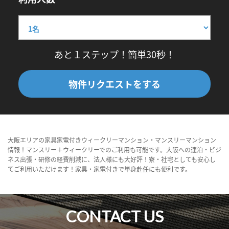
あと１ステップ！簡単30秒！
物件リクエストをする
大阪エリアの家具家電付きウィークリーマンション・マンスリーマンション
情報！マンスリー＋ウィークリーでのご利用も可能です。大阪への連泊・ビジ
ネス出張・研修の経費削減に、法人様にも大好評！寮・社宅としても安心し
てご利用いただけます！家具・家電付きで単身赴任にも便利です。
CONTACT US