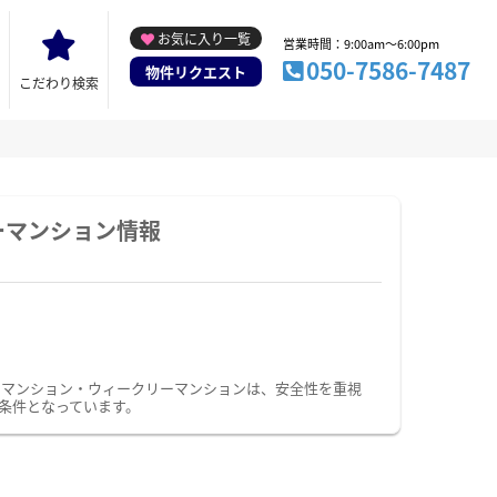
お気に入り一覧
営業時間：9:00am～6:00pm
050-7586-7487
物件リクエスト
こだわり検索
ーマンション情報
ーマンション・ウィークリーマンションは、安全性を重視
条件となっています。