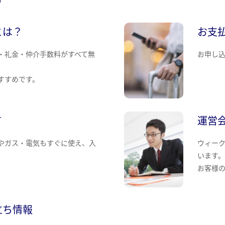
とは？
お支
・礼金・仲介手数料がすべて無
お申し
すすめです。
て
運営
やガス・電気もすぐに使え、入
ウィー
います
お客様
立ち情報