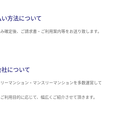
払い方法について
込み確定後、ご請求書・ご利用案内等をお送り致します。
会社について
クリーマンション・マンスリーマンションを多数運営して
。
のご利用目的に応じて、幅広くご紹介させて頂きます。