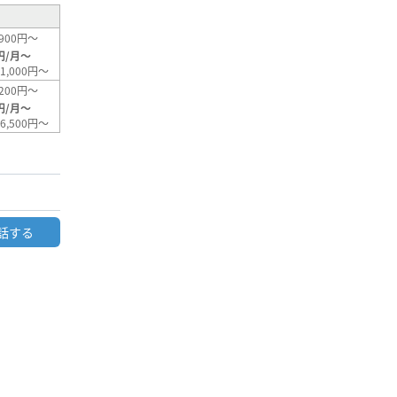
900円～
円/月～
1,000円～
200円～
円/月～
6,500円～
話する