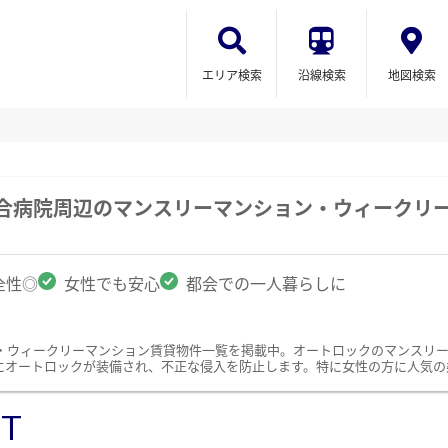
エリア検索
沿線検索
地図検索
総合病院周辺のマンスリーマンション・ウィークリ
全性◎
女性でも安心
都会での一人暮らしに
・ウィークリーマンション賃貸物件一覧を掲載中。オートロックのマンスリ
にオートロックが装備され、不正な侵入を防止します。特に女性の方に人気の
ST