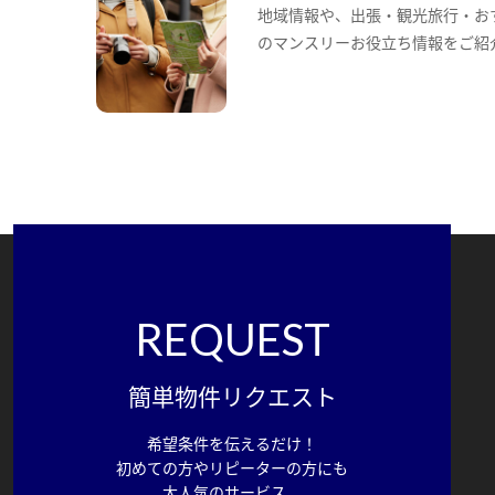
地域情報や、出張・観光旅行・お
のマンスリーお役立ち情報をご紹
REQUEST
簡単物件リクエスト
希望条件を伝えるだけ！
初めての方やリピーターの方にも
大人気のサービス。