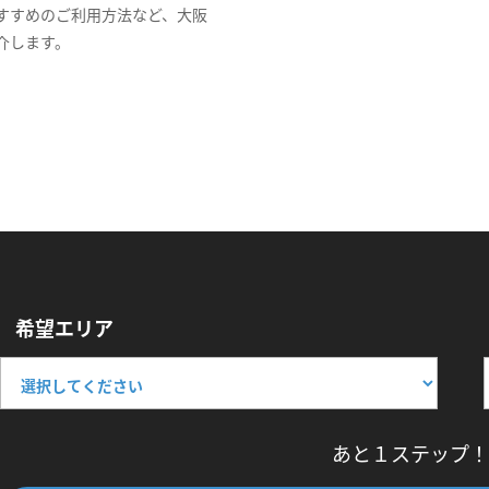
すすめのご利用方法など、大阪
介します。
希望エリア
あと１ステップ！