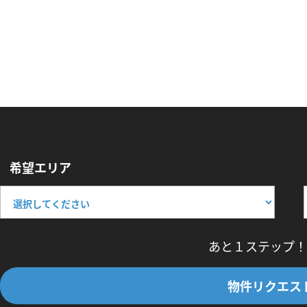
希望エリア
あと１ステップ！
物件リクエス