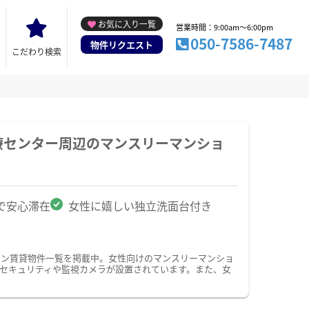
お気に入り一覧
営業時間：9:00am～6:00pm
050-7586-7487
物件リクエスト
こだわり検索
療センター周辺のマンスリーマンショ
で安心滞在
女性に嬉しい独立洗面台付き
ョン賃貸物件一覧を掲載中。女性向けのマンスリーマンショ
間セキュリティや監視カメラが設置されています。また、女