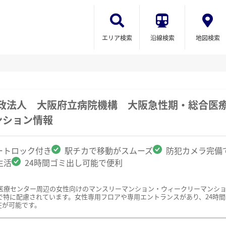
エリア検索
沿線検索
地図検索
行政法人 大阪府立病院機構 大阪急性期・総合医
ンション情報
ートロック付き
駅チカで移動がスムーズ
防犯カメラ完備
生活
24時間ゴミ出し可能で便利
医療センター周辺の女性向けのマンスリーマンション・ウィークリーマンシ
で特に配慮されています。女性専用フロアや専用エントランスがあり、24時
在が可能です。