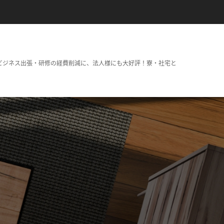
ビジネス出張・研修の経費削減に、法人様にも大好評！寮・社宅と