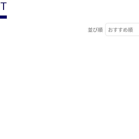
ST
並び順