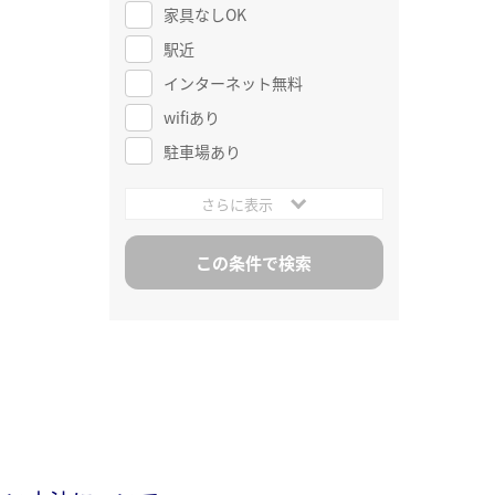
家具なしOK
駅近
インターネット無料
wifiあり
駐車場あり
さらに表示