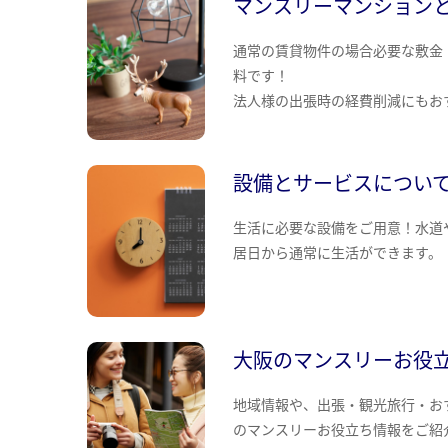
マンスリーマンション
通常の賃貸物件の場合必要な敷金
料です！
法人様の出張時の経費削減にもお
設備とサービスについ
生活に必要な設備をご用意！水道
居日から通常に生活ができます。
大阪のマンスリーお役
地域情報や、出張・観光旅行・お
のマンスリーお役立ち情報をご紹