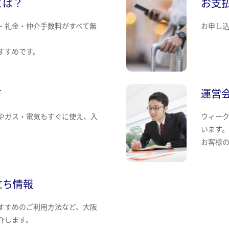
とは？
お支
・礼金・仲介手数料がすべて無
お申し
すすめです。
て
運営
やガス・電気もすぐに使え、入
ウィー
います
お客様
立ち情報
すすめのご利用方法など、大阪
介します。