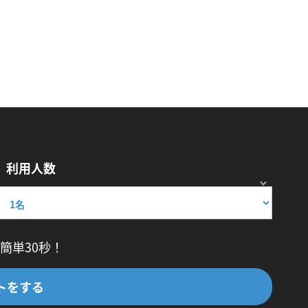
利用人数
簡単30秒！
トをする