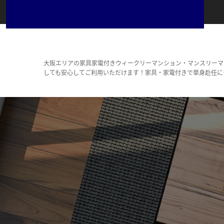
大阪エリアの家具家電付きウィークリーマンション・マンスリーマ
しても安心してご利用いただけます！家具・家電付きで単身赴任に