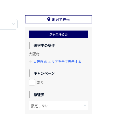
地図で検索
選択条件変更
選択中の条件
大阪府
大阪府 の エリアを全て表示する
キャンペーン
あり
駅徒歩