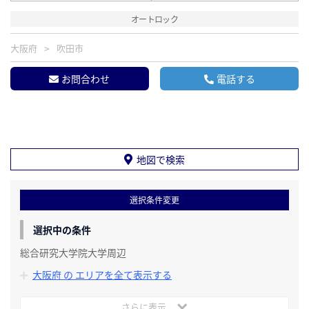
オートロック
大阪府
吹田市
お問合わせ
電話する
地図で検索
選択条件変更
選択中の条件
総合研究大学院大学周辺
大阪府 の エリアを全て表示する
さらに表示