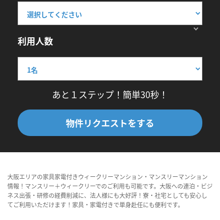
利用人数
あと１ステップ！簡単30秒！
物件リクエストをする
大阪エリアの家具家電付きウィークリーマンション・マンスリーマンション
情報！マンスリー＋ウィークリーでのご利用も可能です。大阪への連泊・ビジ
ネス出張・研修の経費削減に、法人様にも大好評！寮・社宅としても安心し
てご利用いただけます！家具・家電付きで単身赴任にも便利です。