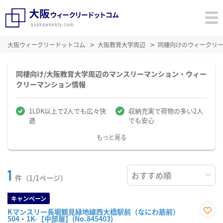
大阪ウィークリードットコム
大阪教育大学周辺
同棲向けのウィークリ
同棲向け/大阪教育大学周辺のマンスリーマンション・ウィー
クリーマンション情報
1LDK以上で2人でも広々快
収納充実で荷物の多い2人
適
でも安心
もっと見る
1
件（1/1ページ）
キャンペーン
Kマンスリー長堀鶴見緑地線西大橋駅前（なにわ筋前）
504・1K-【中部屋】(No.845403)
お気