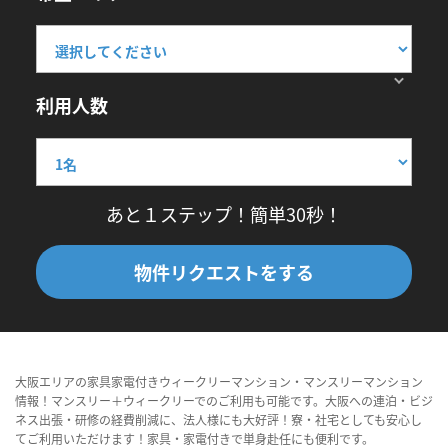
利用人数
あと１ステップ！簡単30秒！
物件リクエストをする
大阪エリアの家具家電付きウィークリーマンション・マンスリーマンション
情報！マンスリー＋ウィークリーでのご利用も可能です。大阪への連泊・ビジ
ネス出張・研修の経費削減に、法人様にも大好評！寮・社宅としても安心し
てご利用いただけます！家具・家電付きで単身赴任にも便利です。