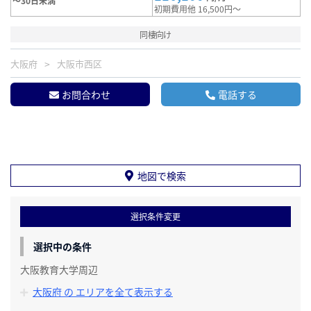
～30日未満
初期費用他 16,500円～
同棲向け
大阪府
大阪市西区
お問合わせ
電話する
地図で検索
選択条件変更
選択中の条件
大阪教育大学周辺
大阪府 の エリアを全て表示する