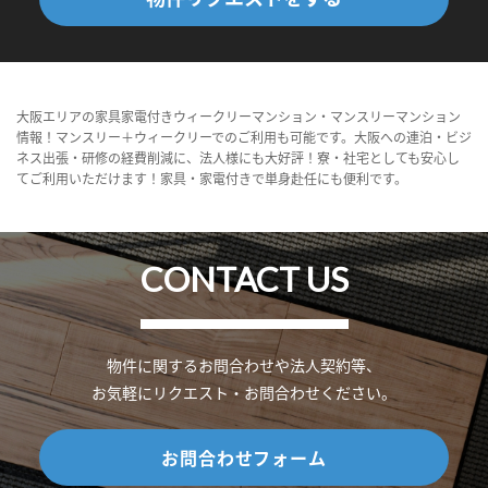
大阪エリアの家具家電付きウィークリーマンション・マンスリーマンション
情報！マンスリー＋ウィークリーでのご利用も可能です。大阪への連泊・ビジ
ネス出張・研修の経費削減に、法人様にも大好評！寮・社宅としても安心し
てご利用いただけます！家具・家電付きで単身赴任にも便利です。
CONTACT US
物件に関するお問合わせや法人契約等、
お気軽にリクエスト・お問合わせください。
お問合わせフォーム