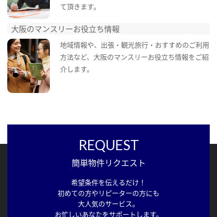
て頂きます。
大阪のマンスリーお役立ち情報
地域情報や、出張・観光旅行・おすすめのご利用
方法など、大阪のマンスリーお役立ち情報をご紹
介します。
REQUEST
簡単物件リクエスト
希望条件を伝えるだけ！
初めての方やリピーターの方にも
大人気のサービス。
お忙しいあなたをサポートします。