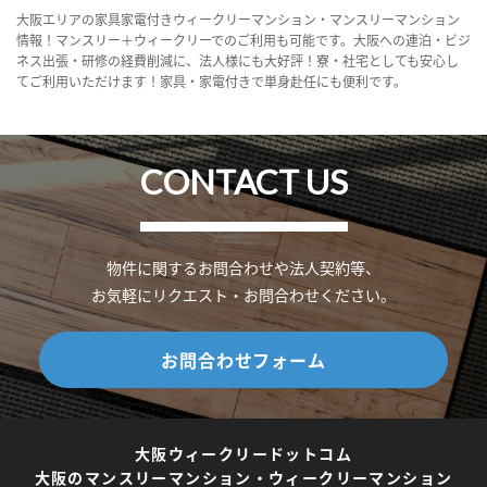
大阪エリアの家具家電付きウィークリーマンション・マンスリーマンション
情報！マンスリー＋ウィークリーでのご利用も可能です。大阪への連泊・ビジ
ネス出張・研修の経費削減に、法人様にも大好評！寮・社宅としても安心し
てご利用いただけます！家具・家電付きで単身赴任にも便利です。
CONTACT US
物件に関するお問合わせや法人契約等、
お気軽にリクエスト・お問合わせください。
お問合わせフォーム
大阪ウィークリードットコム
大阪のマンスリーマンション・ウィークリーマンション