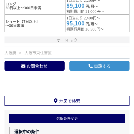
1日当たり 2,200円～
ロング
89,100
円/月～
30日以上～360日未満
初期費用他 11,000円～
1日当たり 2,400円～
ショート【7日以上】
95,100
円/月～
～30日未満
初期費用他 16,500円～
オートロック
大阪府
大阪市東住吉区
お問合わせ
電話する
地図で検索
選択条件変更
選択中の条件