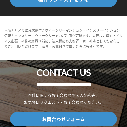
大阪エリアの家具家電付きウィークリーマンション・マンスリーマンション
情報！マンスリー＋ウィークリーでのご利用も可能です。大阪への連泊・ビジ
ネス出張・研修の経費削減に、法人様にも大好評！寮・社宅としても安心し
てご利用いただけます！家具・家電付きで単身赴任にも便利です。
CONTACT US
物件に関するお問合わせや法人契約等、
お気軽にリクエスト・お問合わせください。
お問合わせフォーム