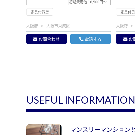
初期費用他 16,500円～
家具付賃貸
家具付
大阪府
大阪市東成区
大阪府
お問合わせ
電話する
お
USEFUL INFORMATIO
マンスリーマンション