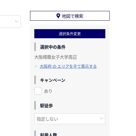
地図で検索
選択条件変更
選択中の条件
大阪樟蔭女子大学周辺
大阪府 の エリアを全て表示する
キャンペーン
あり
駅徒歩
利用人数