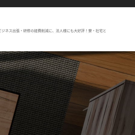
ビジネス出張・研修の経費削減に、法人様にも大好評！寮・社宅と