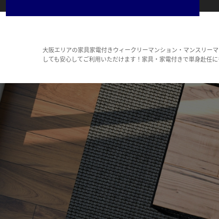
大阪エリアの家具家電付きウィークリーマンション・マンスリーマ
しても安心してご利用いただけます！家具・家電付きで単身赴任に