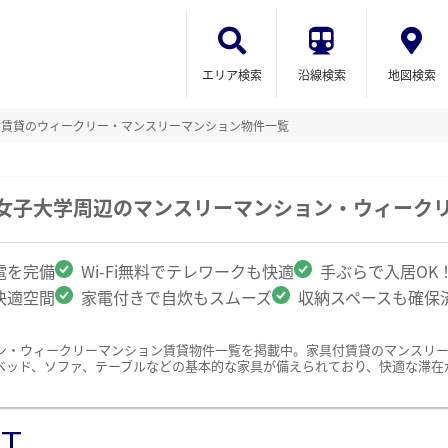
エリア検索
沿線検索
地図検索
付賃貸のウィークリー・マンスリーマンション物件一覧
蔭女子大学周辺のマンスリーマンション・ウィーク
電を完備
Wi-Fi無料でテレワークも快適
手ぶらで入居OK
快適空間
家電付きで自炊もスムーズ
収納スペースも確保
ン・ウィークリーマンション賃貸物件一覧を掲載中。家具付賃貸のマンスリ
ベッド、ソファ、テーブルなどの基本的な家具が備えられており、快適な滞在
ST