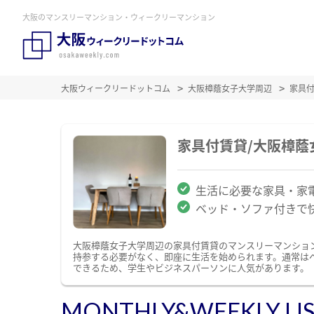
大阪のマンスリーマンション・ウィークリーマンション
大阪ウィークリードットコム
大阪樟蔭女子大学周辺
家具
家具付賃貸/大阪樟
生活に必要な家具・家
ベッド・ソファ付きで
大阪樟蔭女子大学周辺の家具付賃貸のマンスリーマンショ
持参する必要がなく、即座に生活を始められます。通常は
できるため、学生やビジネスパーソンに人気があります。
MONTHLY&WEEKLY LI