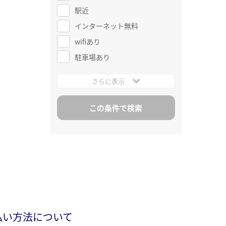
駅近
インターネット無料
wifiあり
駐車場あり
さらに表示
払い方法について