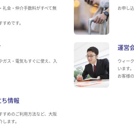
・礼金・仲介手数料がすべて無
お申し
すすめです。
て
運営
やガス・電気もすぐに使え、入
ウィー
います
お客様
立ち情報
すすめのご利用方法など、大阪
介します。