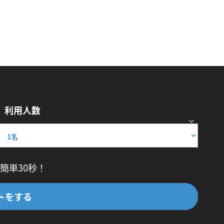
利用人数
簡単30秒！
トをする