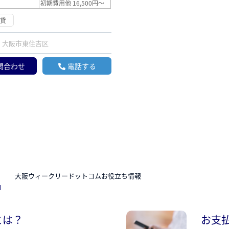
初期費用他 16,500円～
賃貸
大阪市東住吉区
問合わせ
電話する
N
大阪ウィークリードットコムお役立ち情報
とは？
お支