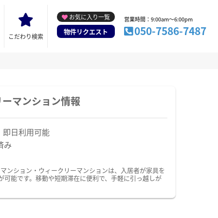
お気に入り一覧
営業時間：9:00am～6:00pm
050-7586-7487
物件リクエスト
こだわり検索
リーマンション情報
！即日利用可能
済み
ーマンション・ウィークリーマンションは、入居者が家具を
が可能です。移動や短期滞在に便利で、手軽に引っ越しが