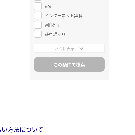
駅近
インターネット無料
wifiあり
駐車場あり
さらに表示
払い方法について