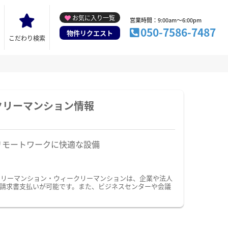
お気に入り一覧
営業時間：9:00am～6:00pm
050-7586-7487
物件リクエスト
こだわり検索
クリーマンション情報
リモートワークに快適な設備
スリーマンション・ウィークリーマンションは、企業や法人
請求書支払いが可能です。また、ビジネスセンターや会議