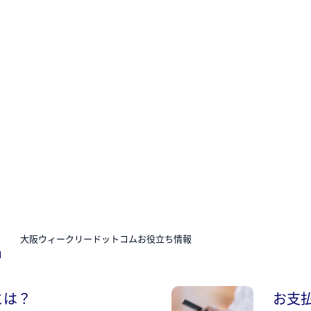
N
大阪ウィークリードットコムお役立ち情報
とは？
お支