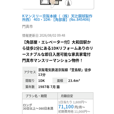
Kマンスリー京阪本線（（株）天辻鋼球製作
所西） 403・1DK-【角部屋】(No.845406)
門真市
情報更新日 2026/08/02 09:48
【角部屋・エレベーター付】大和田駅か
ら徒歩2分にある1DKリフォームありのリ
ースナブルな即日入居可能な家具家電付
門真市マンスリーマンション物件！
京阪電気鉄道京阪線「萱島駅」徒歩
アクセス
13分
1DK
23.4m²
間取り
面積
1987年 7月 築
築年数
プラン名・期間
月額目安
1日当たり 1,600円～
ロング
71,100
円/月～
30日以上～360日未満
初期費用他 11,000円～