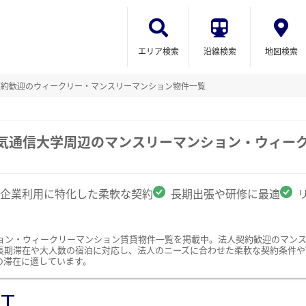
エリア検索
沿線検索
地図検索
契約歓迎のウィークリー・マンスリーマンション物件一覧
電気通信大学周辺のマンスリーマンション・ウィー
企業利用に特化した柔軟な契約
長期出張や研修に最適
ョン・ウィークリーマンション賃貸物件一覧を掲載中。法人契約歓迎のマン
長期滞在や大人数の宿泊に対応し、法人のニーズに合わせた柔軟な契約条件や
の滞在に適しています。
ST