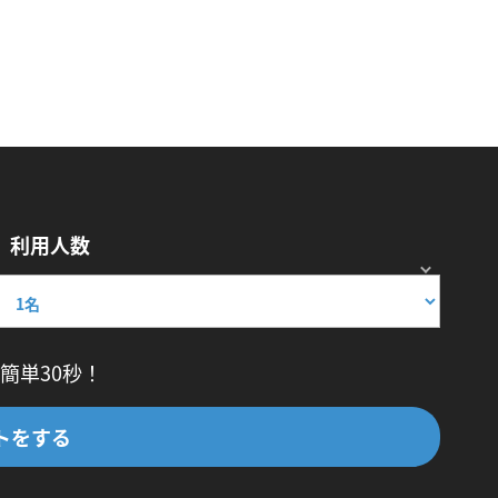
利用人数
簡単30秒！
トをする