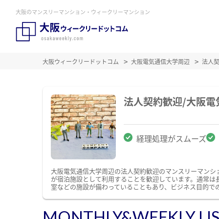
大阪のマンスリーマンション・ウィークリーマンション
大阪ウィークリードットコム
大阪電気通信大学周辺
法人
法人契約歓迎/大阪
経理処理がスムーズ
大阪電気通信大学周辺の法人契約歓迎のマンスリーマンシ
が宿泊施設として利用することを歓迎しています。通常は
室などの施設が備わっていることもあり、ビジネス目的で
MONTHLY&WEEKLY LI