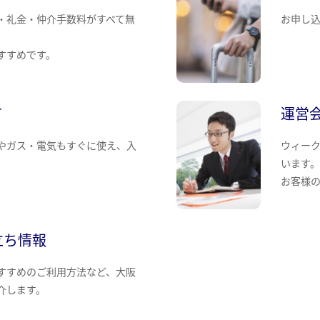
・礼金・仲介手数料がすべて無
お申し
すすめです。
て
運営
やガス・電気もすぐに使え、入
ウィー
います
お客様
立ち情報
すすめのご利用方法など、大阪
介します。