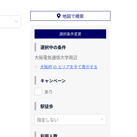
地図で検索
選択条件変更
選択中の条件
大阪電気通信大学周辺
大阪府 の エリアを全て表示する
キャンペーン
あり
駅徒歩
利用人数