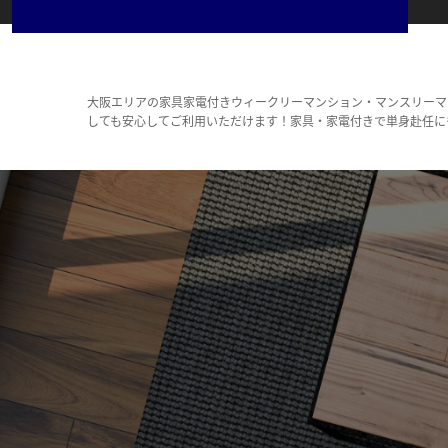
大阪エリアの家具家電付きウィークリーマンション・マンスリーマ
しても安心してご利用いただけます！家具・家電付きで単身赴任に