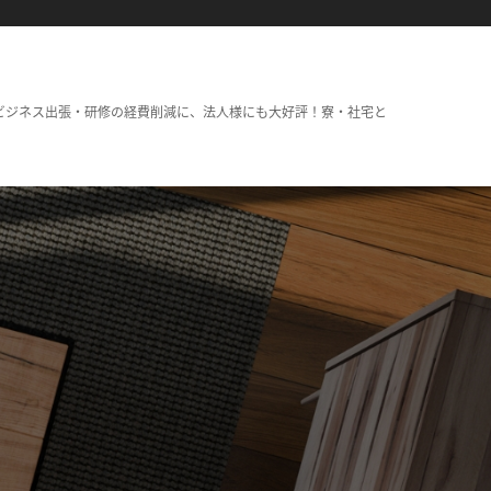
ビジネス出張・研修の経費削減に、法人様にも大好評！寮・社宅と