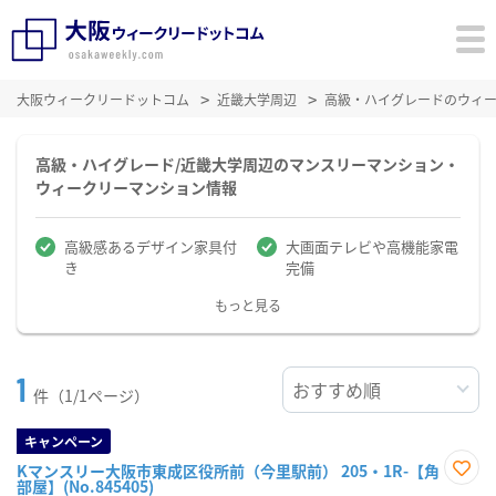
大阪ウィークリードットコム
近畿大学周辺
高級・ハイグレードのウィ
高級・ハイグレード/近畿大学周辺のマンスリーマンション・
ウィークリーマンション情報
高級感あるデザイン家具付
大画面テレビや高機能家電
き
完備
もっと見る
1
件（1/1ページ）
キャンペーン
Kマンスリー大阪市東成区役所前（今里駅前） 205・1R-【角
部屋】(No.845405)
お気