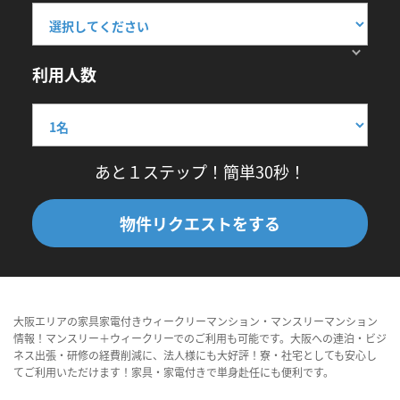
利用人数
あと１ステップ！簡単30秒！
物件リクエストをする
大阪エリアの家具家電付きウィークリーマンション・マンスリーマンション
情報！マンスリー＋ウィークリーでのご利用も可能です。大阪への連泊・ビジ
ネス出張・研修の経費削減に、法人様にも大好評！寮・社宅としても安心し
てご利用いただけます！家具・家電付きで単身赴任にも便利です。