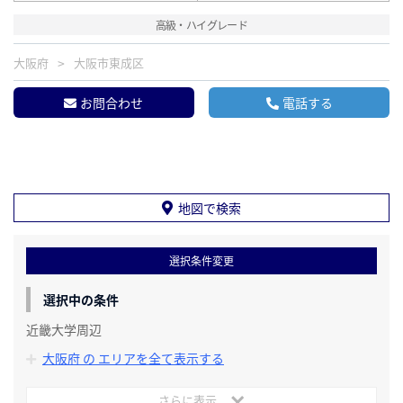
高級・ハイグレード
大阪府
大阪市東成区
お問合わせ
電話する
地図で検索
選択条件変更
選択中の条件
近畿大学周辺
大阪府 の エリアを全て表示する
さらに表示