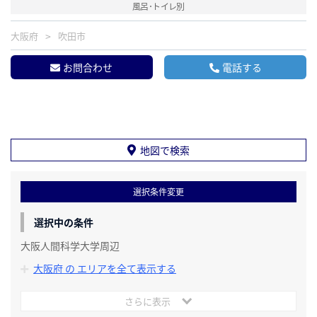
風呂･トイレ別
大阪府
吹田市
お問合わせ
電話する
地図で検索
選択条件変更
選択中の条件
大阪人間科学大学周辺
大阪府 の エリアを全て表示する
さらに表示