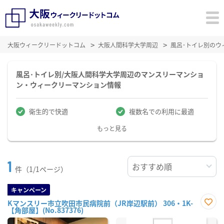
大阪ウィークリードットコム
大阪人間科学大学周辺
風呂･トイレ別のウ
風呂･トイレ別/大阪人間科学大学周辺のマンスリーマンショ
ン・ウィークリーマンション情報
衛生的で快適
複数名での利用に最適
もっと見る
1
件（1/1ページ）
キャンペーン
Kマンスリー市立吹田市民病院前（JR岸辺駅前） 306・1K-
【角部屋】(No.837376)
お気
に入