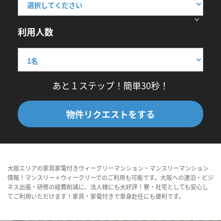
利用人数
あと１ステップ！簡単30秒！
物件リクエストをする
大阪エリアの家具家電付きウィークリーマンション・マンスリーマンション
情報！マンスリー＋ウィークリーでのご利用も可能です。大阪への連泊・ビジ
ネス出張・研修の経費削減に、法人様にも大好評！寮・社宅としても安心し
てご利用いただけます！家具・家電付きで単身赴任にも便利です。