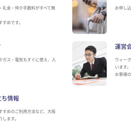
・礼金・仲介手数料がすべて無
お申し
すすめです。
て
運営
やガス・電気もすぐに使え、入
ウィー
います
お客様
立ち情報
すすめのご利用方法など、大阪
介します。