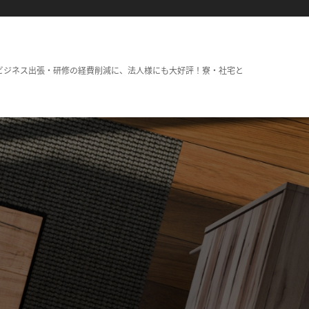
ビジネス出張・研修の経費削減に、法人様にも大好評！寮・社宅と