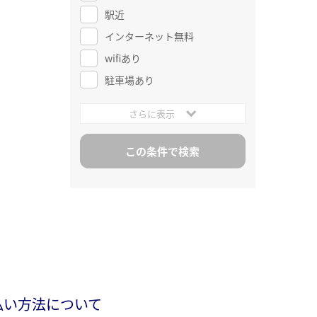
駅近
インターネット無料
wifiあり
駐車場あり
さらに表示
払い方法について