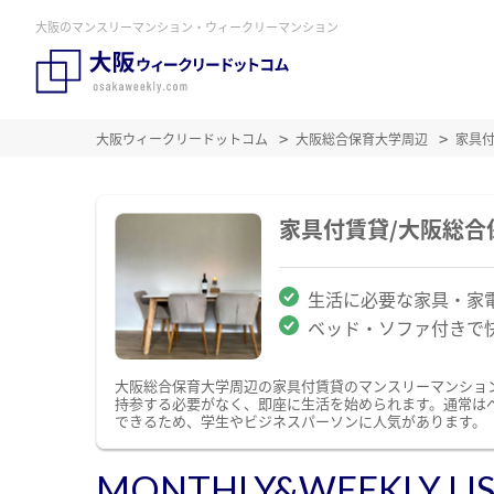
大阪のマンスリーマンション・ウィークリーマンション
大阪ウィークリードットコム
大阪総合保育大学周辺
家具
家具付賃貸/大阪総
生活に必要な家具・家
ベッド・ソファ付きで
大阪総合保育大学周辺の家具付賃貸のマンスリーマンショ
持参する必要がなく、即座に生活を始められます。通常は
できるため、学生やビジネスパーソンに人気があります。
MONTHLY&WEEKLY LI