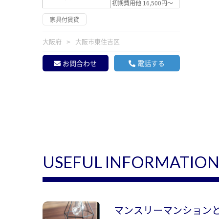
初期費用他 16,500円～
家具付賃貸
大阪府
大阪市東住吉区
お問合わせ
電話する
USEFUL INFORMATIO
マンスリーマンション