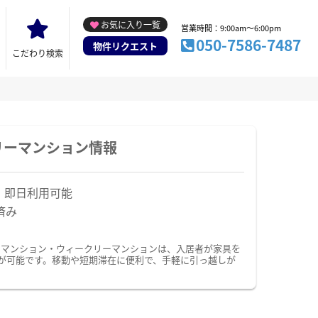
お気に入り一覧
営業時間：9:00am～6:00pm
050-7586-7487
物件リクエスト
こだわり検索
リーマンション情報
！即日利用可能
済み
ーマンション・ウィークリーマンションは、入居者が家具を
が可能です。移動や短期滞在に便利で、手軽に引っ越しが