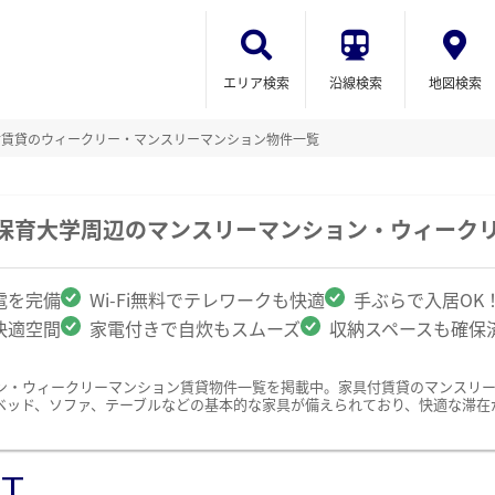
エリア検索
沿線検索
地図検索
付賃貸のウィークリー・マンスリーマンション物件一覧
合保育大学周辺のマンスリーマンション・ウィーク
電を完備
Wi-Fi無料でテレワークも快適
手ぶらで入居OK
快適空間
家電付きで自炊もスムーズ
収納スペースも確保
ン・ウィークリーマンション賃貸物件一覧を掲載中。家具付賃貸のマンスリ
ベッド、ソファ、テーブルなどの基本的な家具が備えられており、快適な滞在
ST