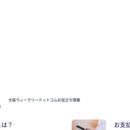
N
大阪ウィークリードットコムお役立ち情報
とは？
お支