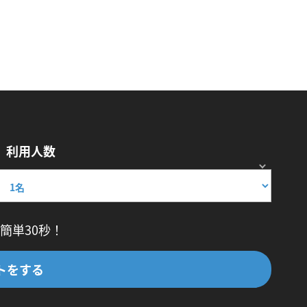
利用人数
簡単30秒！
トをする