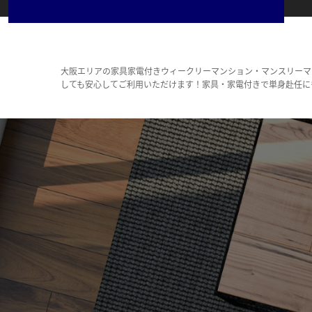
大阪エリアの家具家電付きウィークリーマンション・マンスリーマ
しても安心してご利用いただけます！家具・家電付きで単身赴任に