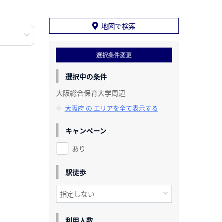
地図で検索
選択条件変更
選択中の条件
大阪総合保育大学周辺
大阪府 の エリアを全て表示する
キャンペーン
あり
駅徒歩
利用人数