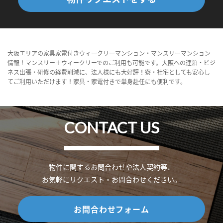
大阪エリアの家具家電付きウィークリーマンション・マンスリーマンション
情報！マンスリー＋ウィークリーでのご利用も可能です。大阪への連泊・ビジ
ネス出張・研修の経費削減に、法人様にも大好評！寮・社宅としても安心し
てご利用いただけます！家具・家電付きで単身赴任にも便利です。
CONTACT US
物件に関するお問合わせや法人契約等、
お気軽にリクエスト・お問合わせください。
お問合わせフォーム