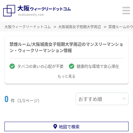
大阪ウィークリードットコム
大阪城南女子短期大学周辺
禁煙ルームの
禁煙ルーム/大阪城南女子短期大学周辺のマンスリーマンショ
ン・ウィークリーマンション情報
タバコの臭いの心配が不要
健康的な環境で安心滞在
もっと見る
0
件（1/1ページ）
地図で検索