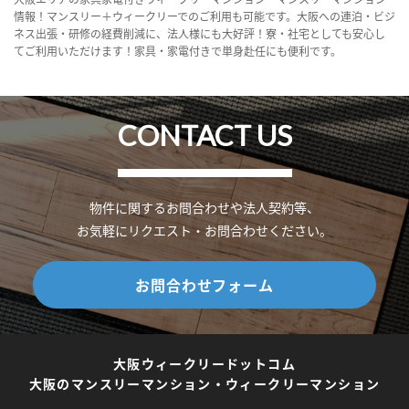
情報！マンスリー＋ウィークリーでのご利用も可能です。大阪への連泊・ビジ
ネス出張・研修の経費削減に、法人様にも大好評！寮・社宅としても安心し
てご利用いただけます！家具・家電付きで単身赴任にも便利です。
CONTACT US
物件に関するお問合わせや法人契約等、
お気軽にリクエスト・お問合わせください。
お問合わせフォーム
大阪ウィークリードットコム
大阪のマンスリーマンション・ウィークリーマンション