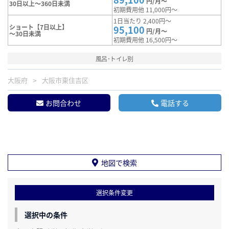
円/月～
30日以上～360日未満
初期費用他 11,000円～
1日当たり 2,400円～
ショート【7日以上】
95,100
円/月～
～30日未満
初期費用他 16,500円～
風呂･トイレ別
大阪府
大阪市東住吉区
お問合わせ
電話する
地図で検索
選択条件変更
選択中の条件