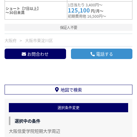
1日当たり 3,400円～
ショート【7日以上】
125,100
円/月～
～30日未満
初期費用他 16,500円～
保証人不要
大阪府
大阪市東淀川区
お問合わせ
電話する
地図で検索
選択条件変更
選択中の条件
大阪信愛学院短期大学周辺