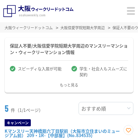
大阪ウィークリードットコム
大阪信愛学院短期大学周辺
保証人不要の
保証人不要/大阪信愛学院短期大学周辺のマンスリーマンショ
ン・ウィークリーマンション情報
スピーディな入居が可能
学生・社会人もスムーズに
契約
もっと見る
5
件（1/1ページ）
キャンペーン
Kマンスリー天神橋筋六丁目駅前（大阪市立住まいのミュー
ジアム前） 209・1R-【中部屋】(No.834535)
お気