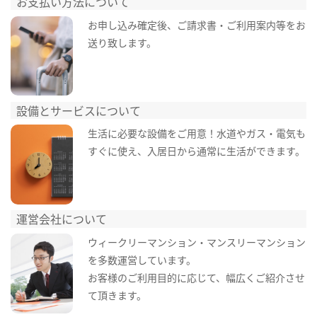
お支払い方法について
お申し込み確定後、ご請求書・ご利用案内等をお
送り致します。
設備とサービスについて
生活に必要な設備をご用意！水道やガス・電気も
すぐに使え、入居日から通常に生活ができます。
運営会社について
ウィークリーマンション・マンスリーマンション
を多数運営しています。
お客様のご利用目的に応じて、幅広くご紹介させ
て頂きます。