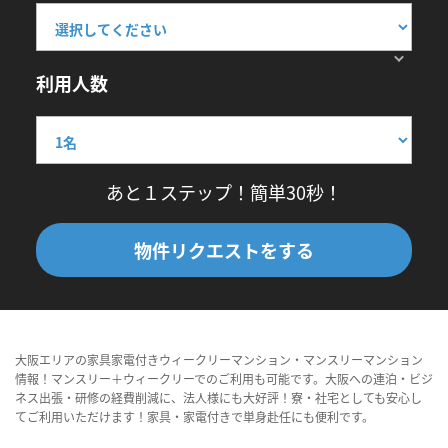
利用人数
あと１ステップ！簡単30秒！
物件リクエストをする
大阪エリアの家具家電付きウィークリーマンション・マンスリーマンション
情報！マンスリー＋ウィークリーでのご利用も可能です。大阪への連泊・ビジ
ネス出張・研修の経費削減に、法人様にも大好評！寮・社宅としても安心し
てご利用いただけます！家具・家電付きで単身赴任にも便利です。