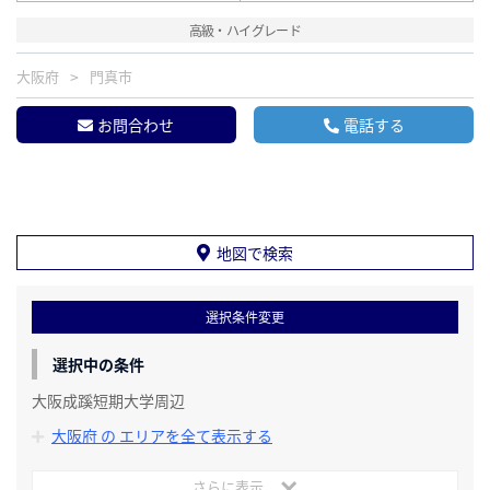
高級・ハイグレード
大阪府
門真市
お問合わせ
電話する
地図で検索
選択条件変更
選択中の条件
大阪成蹊短期大学周辺
大阪府 の エリアを全て表示する
さらに表示