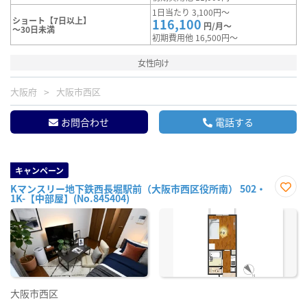
1日当たり 3,100円～
ショート【7日以上】
116,100
円/月～
～30日未満
初期費用他 16,500円～
女性向け
大阪府
大阪市西区
お問合わせ
電話する
キャンペーン
Kマンスリー地下鉄西長堀駅前（大阪市西区役所南） 502・
1K-【中部屋】(No.845404)
お気
に入
り登
録
大阪市西区