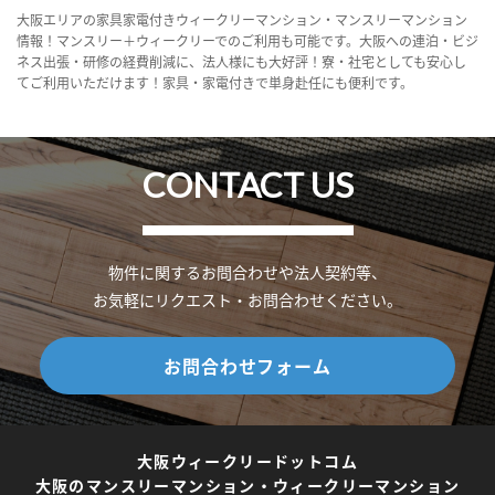
大阪エリアの家具家電付きウィークリーマンション・マンスリーマンション
情報！マンスリー＋ウィークリーでのご利用も可能です。大阪への連泊・ビジ
ネス出張・研修の経費削減に、法人様にも大好評！寮・社宅としても安心し
てご利用いただけます！家具・家電付きで単身赴任にも便利です。
CONTACT US
物件に関するお問合わせや法人契約等、
お気軽にリクエスト・お問合わせください。
お問合わせフォーム
大阪ウィークリードットコム
大阪のマンスリーマンション・ウィークリーマンション