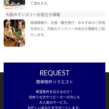
て頂きます。
大阪のマンスリーお役立ち情報
地域情報や、出張・観光旅行・おすすめのご利用
方法など、大阪のマンスリーお役立ち情報をご紹
介します。
REQUEST
簡単物件リクエスト
希望条件を伝えるだけ！
初めての方やリピーターの方にも
大人気のサービス。
お忙しいあなたをサポートします。