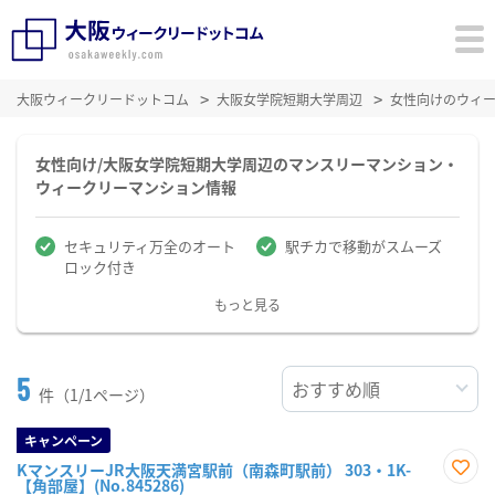
大阪ウィークリードットコム
大阪女学院短期大学周辺
女性向けのウィ
女性向け/大阪女学院短期大学周辺のマンスリーマンション・
ウィークリーマンション情報
セキュリティ万全のオート
駅チカで移動がスムーズ
ロック付き
もっと見る
5
件（1/1ページ）
キャンペーン
KマンスリーJR大阪天満宮駅前（南森町駅前） 303・1K-
【角部屋】(No.845286)
お気