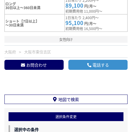
1日当たり 2,200円～
ロング
89,100
円/月～
30日以上～360日未満
初期費用他 11,000円～
1日当たり 2,400円～
ショート【7日以上】
95,100
円/月～
～30日未満
初期費用他 16,500円～
女性向け
大阪府
大阪市東住吉区
お問合わせ
電話する
地図で検索
選択条件変更
選択中の条件