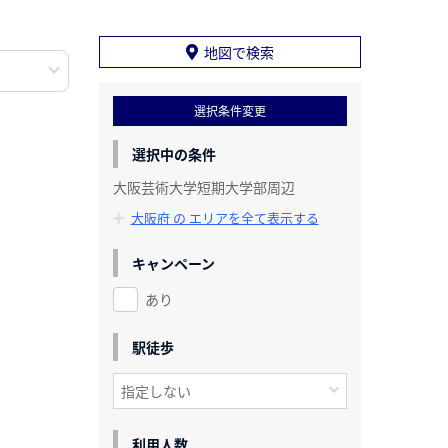
地図で検索
選択条件変更
選択中の条件
大阪芸術大学短期大学部周辺
大阪府 の エリアを全て表示する
キャンペーン
あり
駅徒歩
利用人数