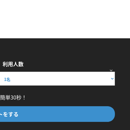
利用人数
簡単30秒！
トをする