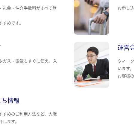
・礼金・仲介手数料がすべて無
お申し
すすめです。
て
運営
やガス・電気もすぐに使え、入
ウィー
います
お客様
立ち情報
すすめのご利用方法など、大阪
介します。