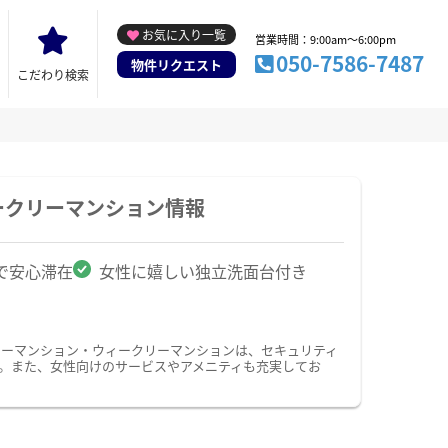
お気に入り一覧
営業時間：9:00am～6:00pm
050-7586-7487
物件リクエスト
こだわり検索
ークリーマンション情報
で安心滞在
女性に嬉しい独立洗面台付き
リーマンション・ウィークリーマンションは、セキュリティ
す。また、女性向けのサービスやアメニティも充実してお