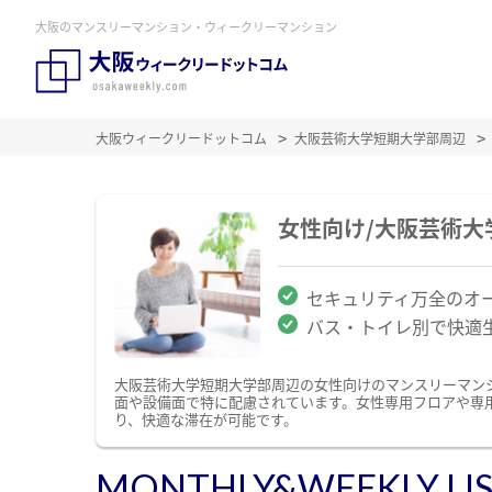
大阪のマンスリーマンション・ウィークリーマンション
大阪ウィークリードットコム
大阪芸術大学短期大学部周辺
女性向け/大阪芸術
セキュリティ万全のオ
バス・トイレ別で快適
大阪芸術大学短期大学部周辺の女性向けのマンスリーマン
面や設備面で特に配慮されています。女性専用フロアや専
り、快適な滞在が可能です。
MONTHLY&WEEKLY LI