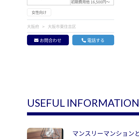
初期費用他 16,500円～
女性向け
大阪府
大阪市東住吉区
お問合わせ
電話する
USEFUL INFORMATIO
マンスリーマンション