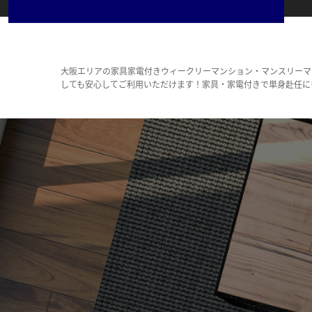
大阪エリアの家具家電付きウィークリーマンション・マンスリーマ
しても安心してご利用いただけます！家具・家電付きで単身赴任に