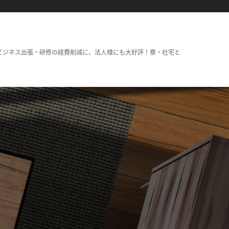
ビジネス出張・研修の経費削減に、法人様にも大好評！寮・社宅と