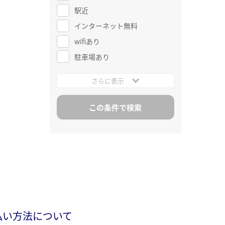
駅近
インターネット無料
wifiあり
駐車場あり
さらに表示
払い方法について