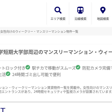
エリア検索
沿線検索
地図検索
女性向けのウィークリー・マンスリーマンション物件一覧
大学短期大学部周辺のマンスリーマンション・ウィ
ートロック付き
駅チカで移動がスムーズ
防犯カメラ完備
生活
24時間ゴミ出し可能で便利
ション・ウィークリーマンション賃貸物件一覧を掲載中。女性向けのマンス
用エントランスがあり、24時間セキュリティや監視カメラが設置されていま
ST