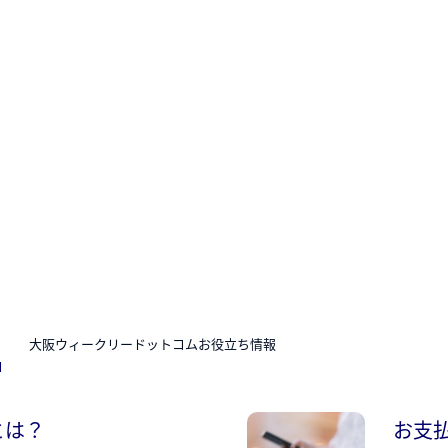
N
大阪ウィークリードットコムお役立ち情報
とは？
お支