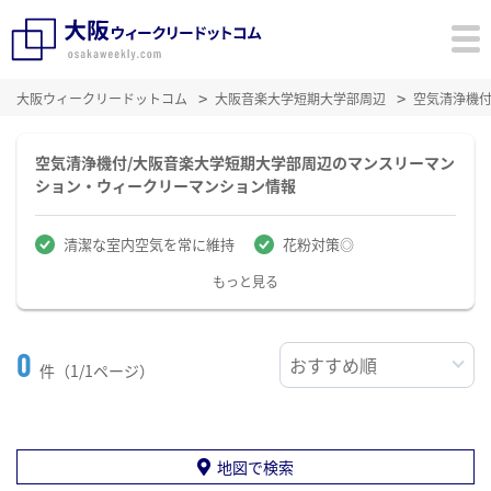
大阪ウィークリードットコム
大阪音楽大学短期大学部周辺
空気清浄機
空気清浄機付/大阪音楽大学短期大学部周辺のマンスリーマン
ション・ウィークリーマンション情報
清潔な室内空気を常に維持
花粉対策◎
もっと見る
0
件（1/1ページ）
地図で検索