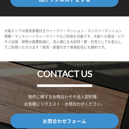
大阪エリアの家具家電付きウィークリーマンション・マンスリーマンション
情報！マンスリー＋ウィークリーでのご利用も可能です。大阪への連泊・ビジ
ネス出張・研修の経費削減に、法人様にも大好評！寮・社宅としても安心し
てご利用いただけます！家具・家電付きで単身赴任にも便利です。
CONTACT US
物件に関するお問合わせや法人契約等、
お気軽にリクエスト・お問合わせください。
お問合わせフォーム