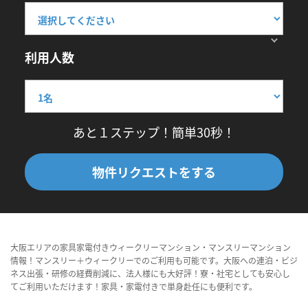
利用人数
あと１ステップ！簡単30秒！
物件リクエストをする
大阪エリアの家具家電付きウィークリーマンション・マンスリーマンション
情報！マンスリー＋ウィークリーでのご利用も可能です。大阪への連泊・ビジ
ネス出張・研修の経費削減に、法人様にも大好評！寮・社宅としても安心し
てご利用いただけます！家具・家電付きで単身赴任にも便利です。