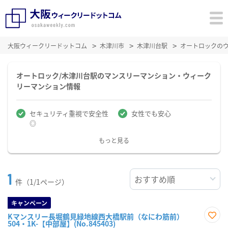
大阪ウィークリードットコム
木津川市
木津川台駅
オートロックの
オートロック/木津川台駅のマンスリーマンション・ウィーク
リーマンション情報
セキュリティ重視で安全性
女性でも安心
◎
もっと見る
1
件（1/1ページ）
キャンペーン
Kマンスリー長堀鶴見緑地線西大橋駅前（なにわ筋前）
504・1K-【中部屋】(No.845403)
お気