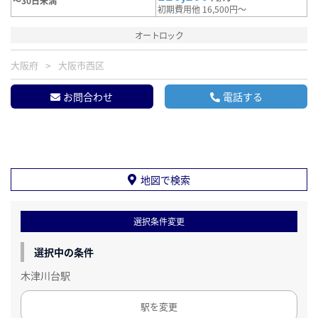
～30日未満
初期費用他 16,500円～
オートロック
大阪府
大阪市西区
お問合わせ
電話する
地図で検索
選択条件変更
選択中の条件
木津川台駅
駅を変更