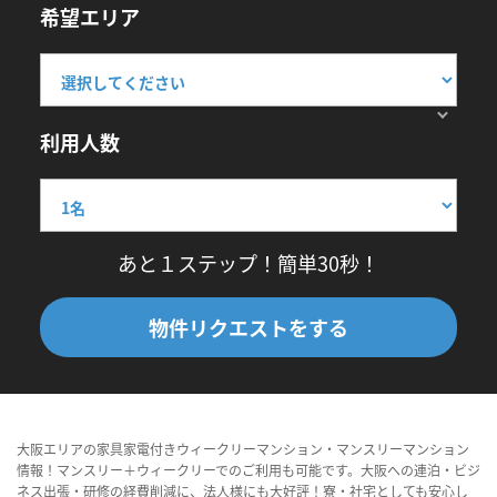
希望エリア
利用人数
あと１ステップ！簡単30秒！
物件リクエストをする
大阪エリアの家具家電付きウィークリーマンション・マンスリーマンション
情報！マンスリー＋ウィークリーでのご利用も可能です。大阪への連泊・ビジ
ネス出張・研修の経費削減に、法人様にも大好評！寮・社宅としても安心し