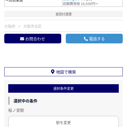
～30日未満
初期費用他 16,500円～
家具付賃貸
大阪府
大阪市北区
お問合わせ
電話する
地図で検索
選択条件変更
選択中の条件
桜ノ宮駅
駅を変更