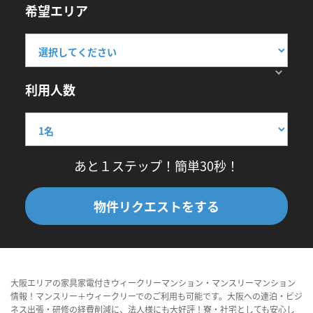
希望エリア
利用人数
あと１ステップ！簡単30秒！
物件リクエストをする
大阪エリアの家具家電付きウィークリーマンション・マンスリーマンション
情報！マンスリー＋ウィークリーでのご利用も可能です。大阪への連泊・ビジ
ネス出張・研修の経費削減に、法人様にも大好評！寮・社宅としても安心し