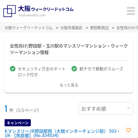
大阪ウィークリードットコム
大阪市福島区
野田駅周辺
女性向けの
女性向け/野田駅・玉川駅のマンスリーマンション・ウィーク
リーマンション情報
セキュリティ万全のオート
駅チカで移動がスムーズ
ロック付き
もっと見る
1
件（1/1ページ）
キャンペーン
KマンスリーJR野田駅西（大関インターチェンジ前） 503・
1R-【角部屋】(No.834534)
お気