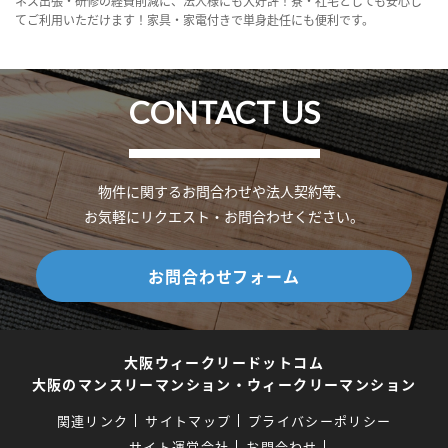
ネス出張・研修の経費削減に、法人様にも大好評！寮・社宅としても安心し
てご利用いただけます！家具・家電付きで単身赴任にも便利です。
CONTACT US
物件に関するお問合わせや法人契約等、
お気軽にリクエスト・お問合わせください。
お問合わせフォーム
大阪ウィークリードットコム
大阪のマンスリーマンション・ウィークリーマンション
関連リンク
サイトマップ
プライバシーポリシー
サイト運営会社
お問合わせ