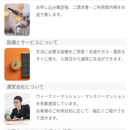
お申し込み確定後、ご請求書・ご利用案内等をお
送り致します。
設備とサービスについて
生活に必要な設備をご用意！水道やガス・電気も
すぐに使え、入居日から通常に生活ができます。
運営会社について
ウィークリーマンション・マンスリーマンション
を多数運営しています。
お客様のご利用目的に応じて、幅広くご紹介させ
て頂きます。