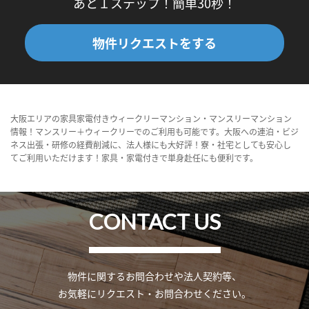
あと１ステップ！簡単30秒！
物件リクエストをする
大阪エリアの家具家電付きウィークリーマンション・マンスリーマンション
情報！マンスリー＋ウィークリーでのご利用も可能です。大阪への連泊・ビジ
ネス出張・研修の経費削減に、法人様にも大好評！寮・社宅としても安心し
てご利用いただけます！家具・家電付きで単身赴任にも便利です。
CONTACT US
物件に関するお問合わせや法人契約等、
お気軽にリクエスト・お問合わせください。