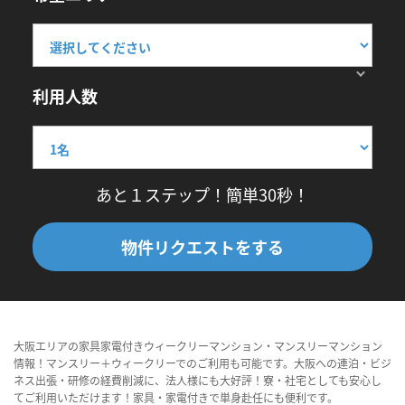
利用人数
あと１ステップ！簡単30秒！
物件リクエストをする
大阪エリアの家具家電付きウィークリーマンション・マンスリーマンション
情報！マンスリー＋ウィークリーでのご利用も可能です。大阪への連泊・ビジ
ネス出張・研修の経費削減に、法人様にも大好評！寮・社宅としても安心し
てご利用いただけます！家具・家電付きで単身赴任にも便利です。