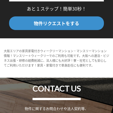
あと１ステップ！簡単30秒！
物件リクエストをする
大阪エリアの家具家電付きウィークリーマンション・マンスリーマンション
情報！マンスリー＋ウィークリーでのご利用も可能です。大阪への連泊・ビジ
ネス出張・研修の経費削減に、法人様にも大好評！寮・社宅としても安心し
てご利用いただけます！家具・家電付きで単身赴任にも便利です。
CONTACT US
物件に関するお問合わせや法人契約等、