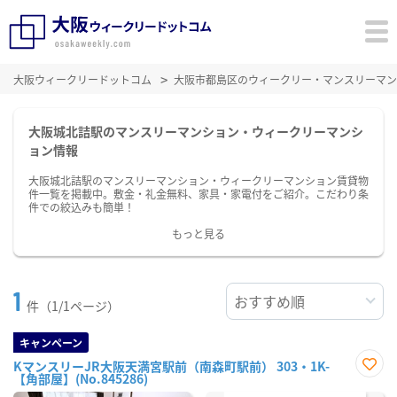
大阪ウィークリードットコム
大阪市都島区のウィークリー・マンスリーマン
大阪城北詰駅のマンスリーマンション・ウィークリーマンシ
ョン情報
大阪城北詰駅のマンスリーマンション・ウィークリーマンション賃貸物
件一覧を掲載中。敷金・礼金無料、家具・家電付をご紹介。こだわり条
件での絞込みも簡単！
もっと見る
1
件（1/1ページ）
キャンペーン
KマンスリーJR大阪天満宮駅前（南森町駅前） 303・1K-
【角部屋】(No.845286)
お気