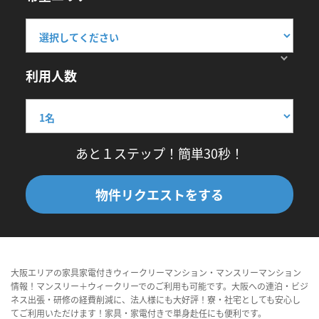
利用人数
あと１ステップ！簡単30秒！
物件リクエストをする
大阪エリアの家具家電付きウィークリーマンション・マンスリーマンション
情報！マンスリー＋ウィークリーでのご利用も可能です。大阪への連泊・ビジ
ネス出張・研修の経費削減に、法人様にも大好評！寮・社宅としても安心し
てご利用いただけます！家具・家電付きで単身赴任にも便利です。