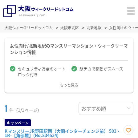
大阪ウィークリードットコム
大阪市北区
北新地駅
女性向けのウィ
女性向け/北新地駅のマンスリーマンション・ウィークリーマ
ンション情報
セキュリティ万全のオート
駅チカで移動がスムーズ
ロック付き
もっと見る
1
件（1/1ページ）
キャンペーン
KマンスリーJR野田駅西（大関インターチェンジ前） 503・
1R-【角部屋】(No.834534)
お気