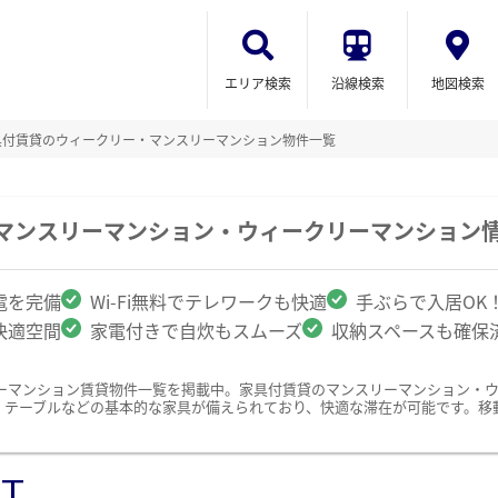
エリア検索
沿線検索
地図検索
具付賃貸のウィークリー・マンスリーマンション物件一覧
のマンスリーマンション・ウィークリーマンション
電を完備
Wi-Fi無料でテレワークも快適
手ぶらで入居OK
快適空間
家電付きで自炊もスムーズ
収納スペースも確保
ーマンション賃貸物件一覧を掲載中。家具付賃貸のマンスリーマンション・
、テーブルなどの基本的な家具が備えられており、快適な滞在が可能です。移
ST