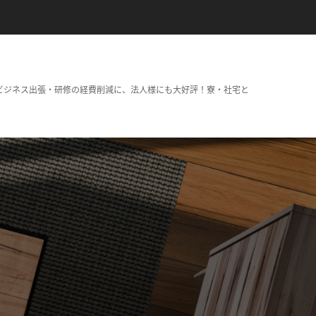
ビジネス出張・研修の経費削減に、法人様にも大好評！寮・社宅と