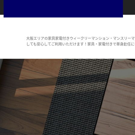
大阪エリアの家具家電付きウィークリーマンション・マンスリーマ
しても安心してご利用いただけます！家具・家電付きで単身赴任に