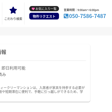
お気に入り一覧
営業時間：9:00am～6:00pm
050-7586-7487
物件リクエスト
こだわり検索
情報
！即日利用可能
済み
ウィークリーマンションは、入居者が家具を持参する必要が
動や短期滞在に便利で、手軽に引っ越しができるため、学