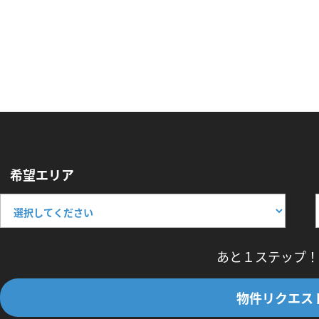
希望エリア
あと１ステップ！
物件リクエス