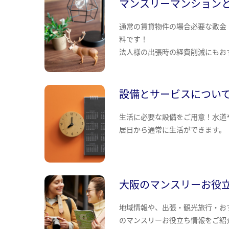
マンスリーマンション
通常の賃貸物件の場合必要な敷金
料です！
法人様の出張時の経費削減にもお
設備とサービスについ
生活に必要な設備をご用意！水道
居日から通常に生活ができます。
大阪のマンスリーお役
地域情報や、出張・観光旅行・お
のマンスリーお役立ち情報をご紹