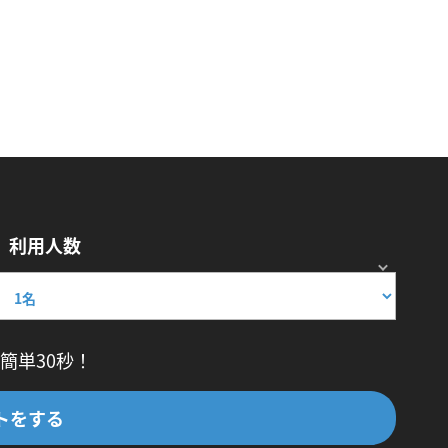
利用人数
簡単30秒！
トをする