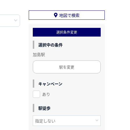
地図で検索
選択条件変更
選択中の条件
加島駅
駅を変更
キャンペーン
あり
駅徒歩