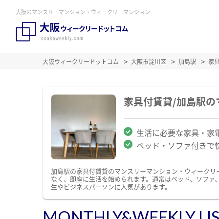
大阪のマンスリーマンション・ウィークリーマンション
大阪ウィークリードットコム
大阪市淀川区
加島駅
家
家具付賃貸/加島駅
生活に必要な家具・家
ベッド・ソファ付きで
加島駅の家具付賃貸のマンスリーマンション・ウィークリ
なく、即座に生活を始められます。通常はベッド、ソファ
生やビジネスパーソンに人気があります。
MONTHLY&WEEKLY LI