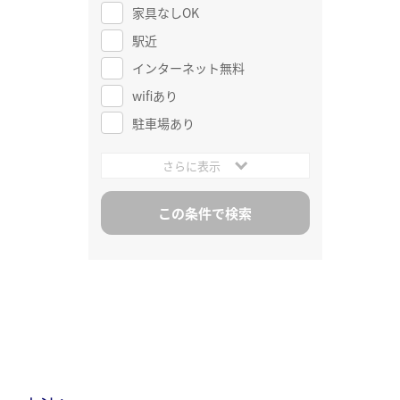
家具なしOK
駅近
インターネット無料
wifiあり
駐車場あり
さらに表示