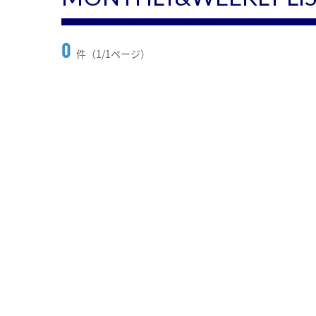
0
件（1/1ページ）