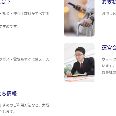
とは？
お支
・礼金・仲介手数料がすべて無
お申し
すすめです。
て
運営
やガス・電気もすぐに使え、入
ウィー
います
お客様
立ち情報
すすめのご利用方法など、大阪
介します。