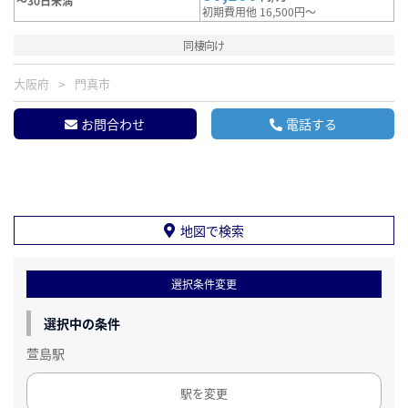
～30日未満
初期費用他 16,500円～
同棲向け
大阪府
門真市
お問合わせ
電話する
地図で検索
選択条件変更
選択中の条件
萱島駅
駅を変更