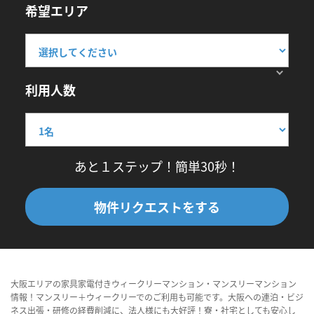
希望エリア
利用人数
あと１ステップ！簡単30秒！
物件リクエストをする
大阪エリアの家具家電付きウィークリーマンション・マンスリーマンション
情報！マンスリー＋ウィークリーでのご利用も可能です。大阪への連泊・ビジ
ネス出張・研修の経費削減に、法人様にも大好評！寮・社宅としても安心し