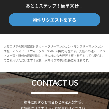
あと１ステップ！簡単30秒！
物件リクエストをする
大阪エリアの家具家電付きウィークリーマンション・マンスリーマンション
情報！マンスリー＋ウィークリーでのご利用も可能です。大阪への連泊・ビジ
ネス出張・研修の経費削減に、法人様にも大好評！寮・社宅としても安心し
てご利用いただけます！家具・家電付きで単身赴任にも便利です。
CONTACT US
物件に関するお問合わせや法人契約等、
お気軽にリクエスト・お問合わせください。