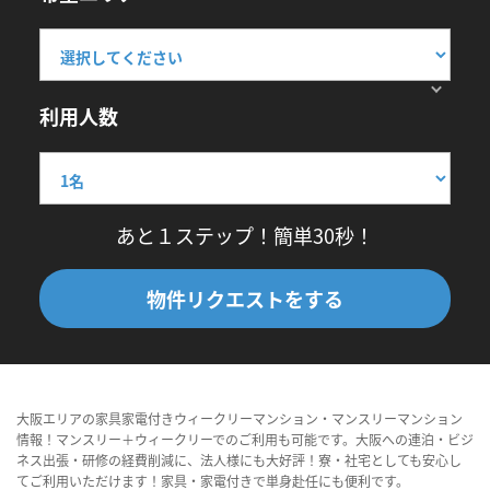
利用人数
あと１ステップ！簡単30秒！
物件リクエストをする
大阪エリアの家具家電付きウィークリーマンション・マンスリーマンション
情報！マンスリー＋ウィークリーでのご利用も可能です。大阪への連泊・ビジ
ネス出張・研修の経費削減に、法人様にも大好評！寮・社宅としても安心し
てご利用いただけます！家具・家電付きで単身赴任にも便利です。