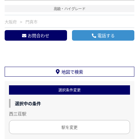
高級・ハイグレード
大阪府
門真市
お問合わせ
電話する
地図で検索
選択条件変更
選択中の条件
西三荘駅
駅を変更