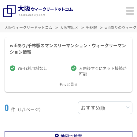
大阪ウィークリードットコム
大阪市旭区
千林駅
wifiありのウィ
wifiあり/千林駅のマンスリーマンション・ウィークリーマン
ション情報
Wi-Fi利用料なし
入居後すぐにネット接続が
可能
もっと見る
0
件（1/1ページ）
地図で検索