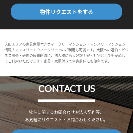
物件リクエストをする
大阪エリアの家具家電付きウィークリーマンション・マンスリーマンション
情報！マンスリー＋ウィークリーでのご利用も可能です。大阪への連泊・ビジ
ネス出張・研修の経費削減に、法人様にも大好評！寮・社宅としても安心し
てご利用いただけます！家具・家電付きで単身赴任にも便利です。
CONTACT US
物件に関するお問合わせや法人契約等、
お気軽にリクエスト・お問合わせください。