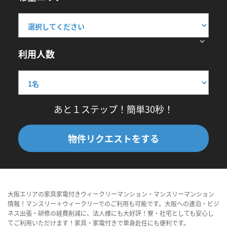
利用人数
あと１ステップ！簡単30秒！
物件リクエストをする
大阪エリアの家具家電付きウィークリーマンション・マンスリーマンション
情報！マンスリー＋ウィークリーでのご利用も可能です。大阪への連泊・ビジ
ネス出張・研修の経費削減に、法人様にも大好評！寮・社宅としても安心し
てご利用いただけます！家具・家電付きで単身赴任にも便利です。