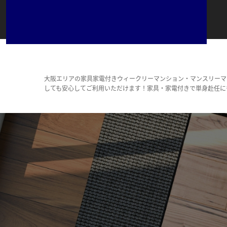
大阪エリアの家具家電付きウィークリーマンション・マンスリーマ
しても安心してご利用いただけます！家具・家電付きで単身赴任に