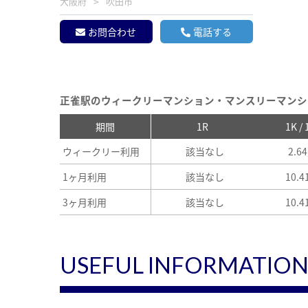
大阪府
吹田市
お問合わせ
電話する
正雀駅のウィークリーマンション・マンスリーマンシ
期間
1R
1K /
ウィークリー利用
該当なし
2.6
1ヶ月利用
該当なし
10.
3ヶ月利用
該当なし
10.
USEFUL INFORMATIO