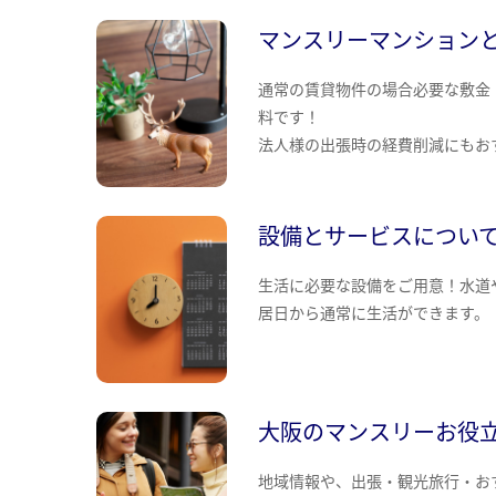
マンスリーマンション
通常の賃貸物件の場合必要な敷金
料です！
法人様の出張時の経費削減にもお
設備とサービスについ
生活に必要な設備をご用意！水道
居日から通常に生活ができます。
大阪のマンスリーお役
地域情報や、出張・観光旅行・お