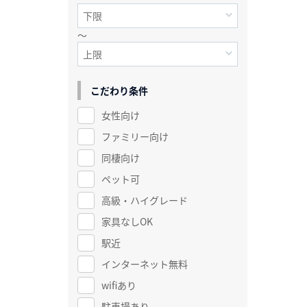
～
こだわり条件
女性向け
ファミリー向け
同棲向け
ペット可
高級・ハイグレード
家具なしOK
駅近
インターネット無料
wifiあり
駐車場あり