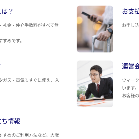
とは？
お支
・礼金・仲介手数料がすべて無
お申し
すすめです。
て
運営
やガス・電気もすぐに使え、入
ウィー
います
お客様
立ち情報
すすめのご利用方法など、大阪