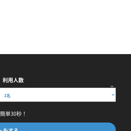
利用人数
簡単30秒！
トをする