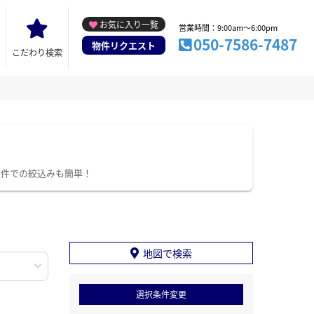
お気に入り一覧
営業時間：9:00am～6:00pm
050-7586-7487
物件リクエスト
こだわり検索
条件での絞込みも簡単！
地図で検索
選択条件変更