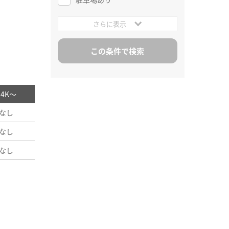
さらに表示
/ 4K～
なし
なし
なし