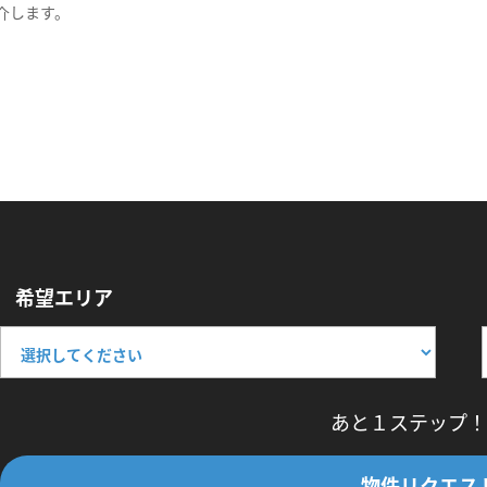
介します。
希望エリア
あと１ステップ！
物件リクエス