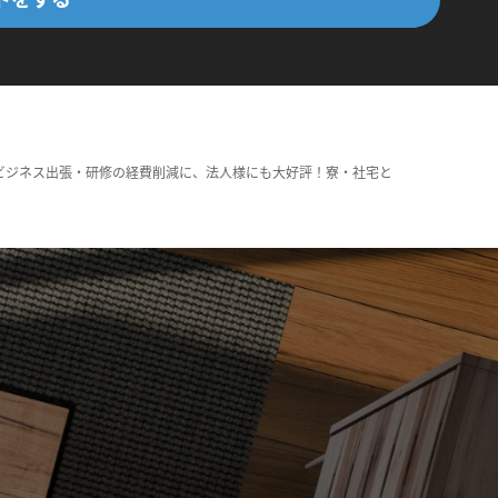
ビジネス出張・研修の経費削減に、法人様にも大好評！寮・社宅と