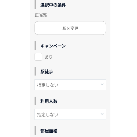
選択中の条件
正雀駅
駅を変更
キャンペーン
あり
駅徒歩
利用人数
部屋面積