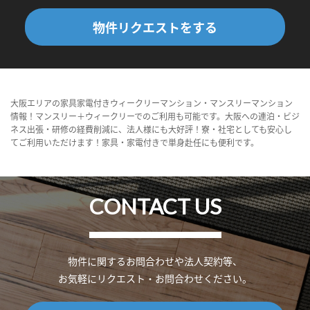
物件リクエストをする
大阪エリアの家具家電付きウィークリーマンション・マンスリーマンション
情報！マンスリー＋ウィークリーでのご利用も可能です。大阪への連泊・ビジ
ネス出張・研修の経費削減に、法人様にも大好評！寮・社宅としても安心し
てご利用いただけます！家具・家電付きで単身赴任にも便利です。
CONTACT US
物件に関するお問合わせや法人契約等、
お気軽にリクエスト・お問合わせください。