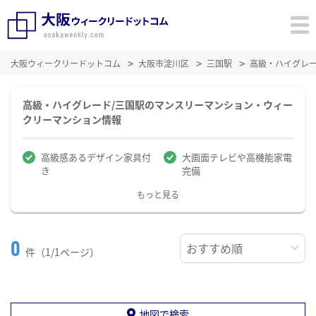
大阪ウィークリードットコム
大阪市淀川区
三国駅
高級・ハイグレ
高級・ハイグレード/三国駅のマンスリーマンション・ウィー
クリーマンション情報
高級感あるデザイン家具付
大画面テレビや高機能家電
き
完備
もっと見る
0
件（1/1ページ）
地図で検索