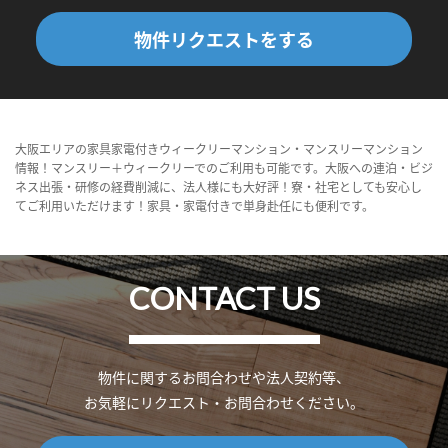
物件リクエストをする
大阪エリアの家具家電付きウィークリーマンション・マンスリーマンション
情報！マンスリー＋ウィークリーでのご利用も可能です。大阪への連泊・ビジ
ネス出張・研修の経費削減に、法人様にも大好評！寮・社宅としても安心し
てご利用いただけます！家具・家電付きで単身赴任にも便利です。
CONTACT US
物件に関するお問合わせや法人契約等、
お気軽にリクエスト・お問合わせください。