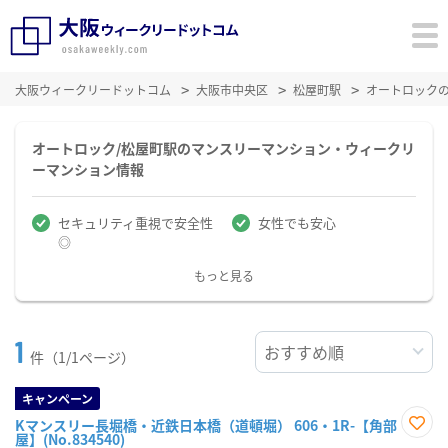
大阪ウィークリードットコム
大阪市中央区
松屋町駅
オートロック
オートロック/松屋町駅のマンスリーマンション・ウィークリ
ーマンション情報
セキュリティ重視で安全性
女性でも安心
◎
もっと見る
1
件（1/1ページ）
キャンペーン
Kマンスリー長堀橋・近鉄日本橋（道頓堀） 606・1R-【角部
屋】(No.834540)
お気