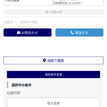
～30日未満
初期費用他 16,500円～
オートロック
大阪府
大阪市中央区
お問合わせ
電話する
地図で検索
選択条件変更
選択中の条件
松屋町駅
駅を変更