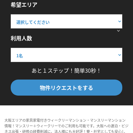
希望エリア
利用人数
あと１ステップ！簡単30秒！
物件リクエストをする
大阪エリアの家具家電付きウィークリーマンション・マンスリーマンション
情報！マンスリー＋ウィークリーでのご利用も可能です。大阪への連泊・ビジ
ネス出張・研修の経費削減に、法人様にも大好評！寮・社宅としても安心し