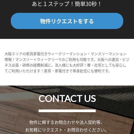
あと１ステップ！簡単30秒！
物件リクエストをする
大阪エリアの家具家電付きウィークリーマンション・マンスリーマンション
情報！マンスリー＋ウィークリーでのご利用も可能です。大阪への連泊・ビジ
ネス出張・研修の経費削減に、法人様にも大好評！寮・社宅としても安心し
てご利用いただけます！家具・家電付きで単身赴任にも便利です。
CONTACT US
物件に関するお問合わせや法人契約等、
お気軽にリクエスト・お問合わせください。