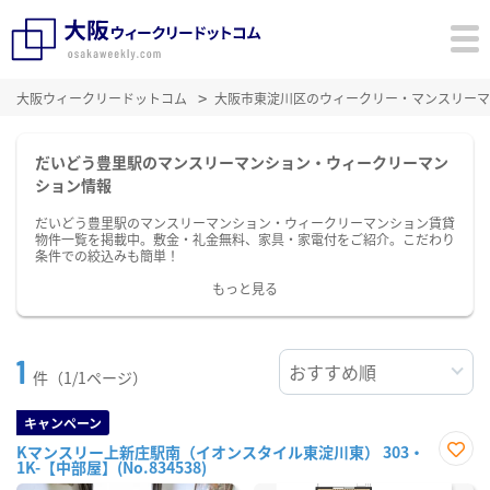
大阪ウィークリードットコム
大阪市東淀川区のウィークリー・マンスリーマ
だいどう豊里駅のマンスリーマンション・ウィークリーマン
ション情報
だいどう豊里駅のマンスリーマンション・ウィークリーマンション賃貸
物件一覧を掲載中。敷金・礼金無料、家具・家電付をご紹介。こだわり
条件での絞込みも簡単！
もっと見る
1
件（1/1ページ）
キャンペーン
Kマンスリー上新庄駅南（イオンスタイル東淀川東） 303・
1K-【中部屋】(No.834538)
お気