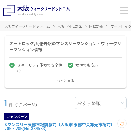
大阪ウィークリードットコム
大阪市阿倍野区
阿倍野駅
オートロッ
オートロック/阿倍野駅のマンスリーマンション・ウィークリ
ーマンション情報
セキュリティ重視で安全性
女性でも安心
◎
もっと見る
1
件（1/1ページ）
キャンペーン
Kマンスリー東部市場前駅前（大阪市 東部中央卸売市場前）
205・205(No.834533)
お気