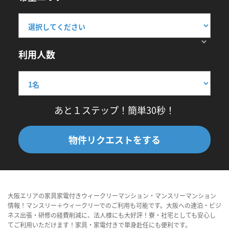
利用人数
あと１ステップ！簡単30秒！
物件リクエストをする
大阪エリアの家具家電付きウィークリーマンション・マンスリーマンション
情報！マンスリー＋ウィークリーでのご利用も可能です。大阪への連泊・ビジ
ネス出張・研修の経費削減に、法人様にも大好評！寮・社宅としても安心し
てご利用いただけます！家具・家電付きで単身赴任にも便利です。