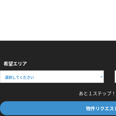
希望エリア
あと１ステップ！
物件リクエス