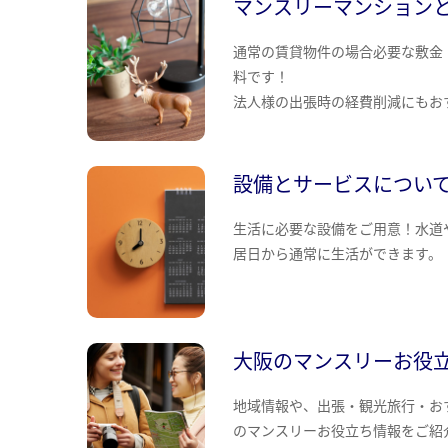
マンスリーマンション
通常の賃貸物件の場合必要な敷金
料です！
法人様の出張時の経費削減にもお
設備とサービスについ
生活に必要な設備をご用意！水道
居日から通常に生活ができます。
大阪のマンスリーお役
地域情報や、出張・観光旅行・お
のマンスリーお役立ち情報をご紹