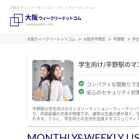
大阪のマンスリーマンション・ウィークリーマンション
大阪ウィークリードットコム
大阪市平野区
平野駅
学
学生向け/平野駅の
コンパクトな間取りで
安心のセキュリティ対
平野駅の学生向けのマンスリーマンション・ウィークリー
り、共用設備の充実が特徴です。通常は交通の便が良く、
れます。さらに、学生同士の交流を促進するコミュニティ
MONTHLY&WEEKLY LI