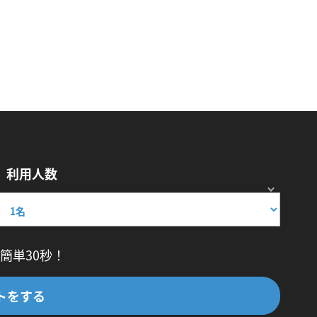
利用人数
簡単30秒！
トをする