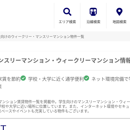
エリア検索
沿線検索
地図検索
生向けのウィークリー・マンスリーマンション物件一覧
マンスリーマンション・ウィークリーマンション情
家賃を節約
学校・大学に近く通学便利
ネット環境完備で
策
マンション賃貸物件一覧を掲載中。学生向けのマンスリーマンション・ウィ
学校や大学に近い場所に位置しています。また、インターネット環境やセキュ
スペースやイベントも充実している物件もございます。
ST