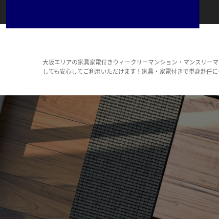
大阪エリアの家具家電付きウィークリーマンション・マンスリーマ
しても安心してご利用いただけます！家具・家電付きで単身赴任に