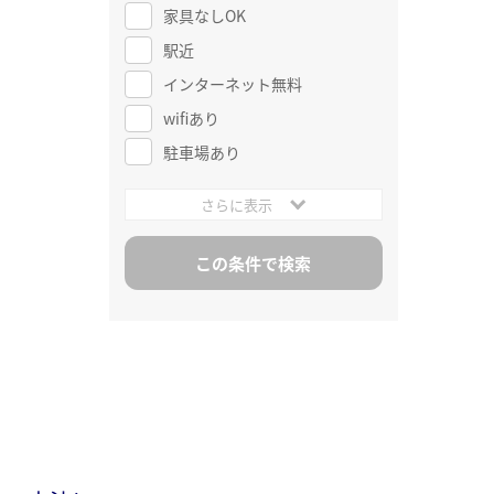
家具なしOK
駅近
インターネット無料
wifiあり
駐車場あり
さらに表示