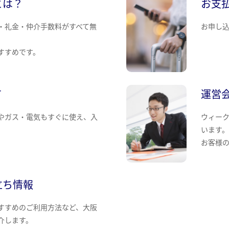
とは？
お支
・礼金・仲介手数料がすべて無
お申し
すすめです。
て
運営
やガス・電気もすぐに使え、入
ウィー
います
お客様
立ち情報
すすめのご利用方法など、大阪
介します。