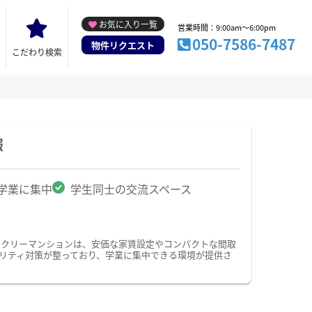
お気に入り一覧
営業時間：9:00am～6:00pm
050-7586-7487
物件リクエスト
こだわり検索
報
学業に集中
学生同士の交流スペース
ークリーマンションは、安価な家賃設定やコンパクトな間取
リティ対策が整っており、学業に集中できる環境が提供さ