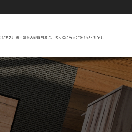
ビジネス出張・研修の経費削減に、法人様にも大好評！寮・社宅と