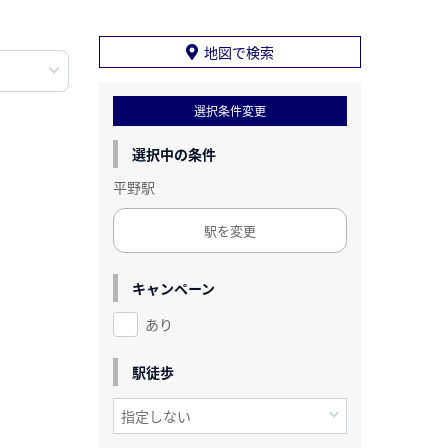
地図で検索
選択条件変更
選択中の条件
平野駅
駅を変更
キャンペーン
あり
駅徒歩