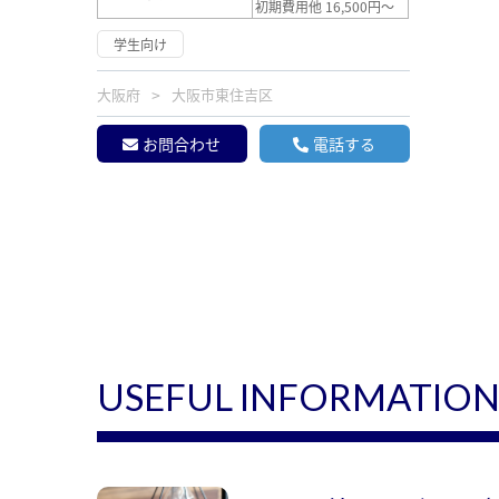
初期費用他 16,500円～
学生向け
大阪府
大阪市東住吉区
お問合わせ
電話する
USEFUL INFORMATIO